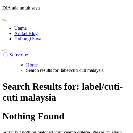
DIA ada untuk saya
Utama
Artikel Blog
Hubungi Saya
Subscribe
Home
Search results for: label/cuti-cuti malaysia
Search Results for:
label/cuti-
cuti malaysia
Nothing Found
Sorry, but nothing matched your search criteria. Please try again