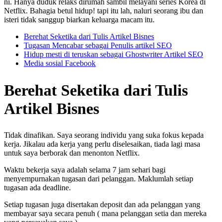
ni. Hanya duduk relaks dirumah sambil melayani series Korea di
Netflix. Bahagia betul hidup! tapi itu lah, naluri seorang ibu dan
isteri tidak sanggup biarkan keluarga macam itu.
Berehat Seketika dari Tulis Artikel Bisnes
Tugasan Mencabar sebagai Penulis artikel SEO
Hidup mesti di teruskan sebagai Ghostwriter Artikel SEO
Media sosial Facebook
Berehat Seketika dari Tulis
Artikel Bisnes
Tidak dinafikan. Saya seorang individu yang suka fokus kepada
kerja. Jikalau ada kerja yang perlu diselesaikan, tiada lagi masa
untuk saya berborak dan menonton Netflix.
Waktu bekerja saya adalah selama 7 jam sehari bagi
menyempurnakan tugasan dari pelanggan. Maklumlah setiap
tugasan ada deadline.
Setiap tugasan juga disertakan deposit dan ada pelanggan yang
membayar saya secara penuh ( mana pelanggan setia dan mereka