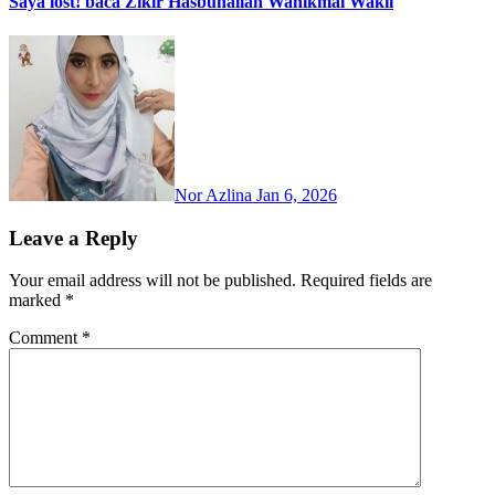
Saya lost! baca Zikir Hasbunallah Wanikmal Wakil
Nor Azlina
Jan 6, 2026
Leave a Reply
Your email address will not be published.
Required fields are
marked
*
Comment
*