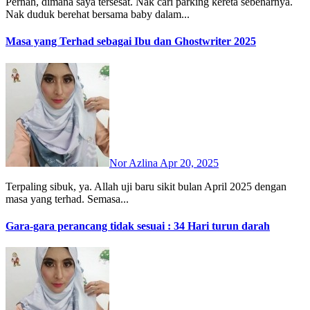
Pernah, dimana saya tersesat. Nak cari parking kereta sebenarnya.
Nak duduk berehat bersama baby dalam...
Masa yang Terhad sebagai Ibu dan Ghostwriter 2025
Nor Azlina
Apr 20, 2025
Terpaling sibuk, ya. Allah uji baru sikit bulan April 2025 dengan
masa yang terhad. Semasa...
Gara-gara perancang tidak sesuai : 34 Hari turun darah