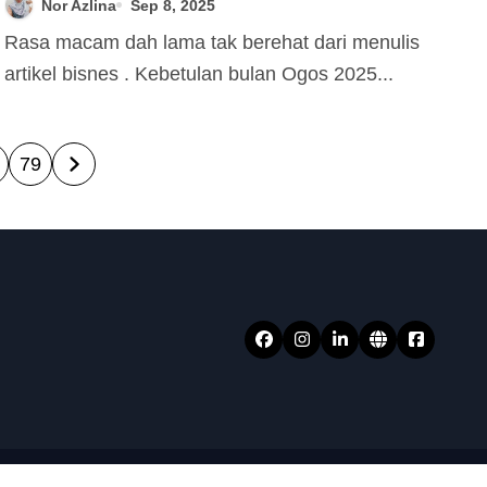
Nor Azlina
Sep 8, 2025
Rasa macam dah lama tak berehat dari menulis
artikel bisnes . Kebetulan bulan Ogos 2025...
79