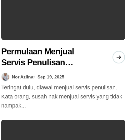
Permulaan Menjual
Servis Penulisan
Ghostwriter
Nor Azlina
Sep 19, 2025
Teringat dulu, diawal menjual servis penulisan.
Kata orang, susah nak menjual servis yang tidak
nampak...