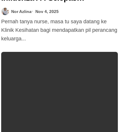
sebulan dijangkiti
Nor Azlina
Nov 4, 2025
Pernah tanya nurse, masa tu saya datang ke
Klinik Kesihatan bagi mendapatkan pil perancang
keluarga...