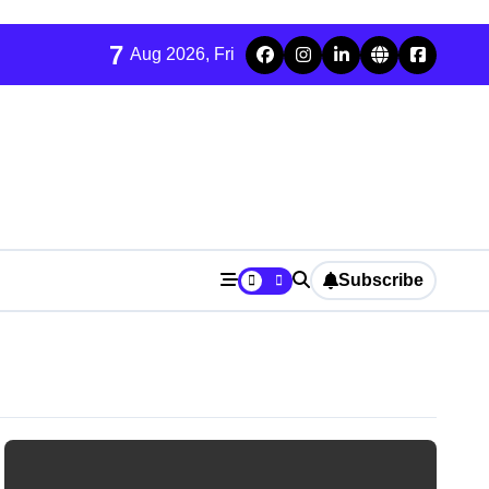
7
Aug 2026, Fri
Subscribe