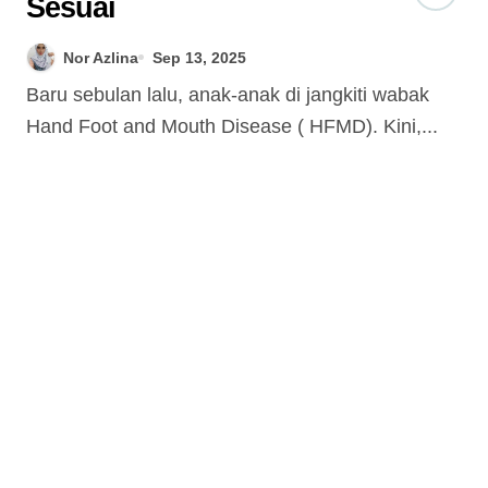
Sesuai
Nor Azlina
Sep 13, 2025
Baru sebulan lalu, anak-anak di jangkiti wabak
Hand Foot and Mouth Disease ( HFMD). Kini,...