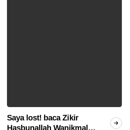
Saya lost! baca Zikir
Hasbunallah Wanikmal