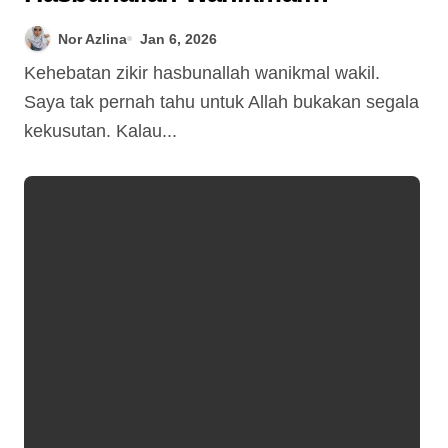
Wakil
Nor Azlina
Jan 6, 2026
Kehebatan zikir hasbunallah wanikmal wakil.
Saya tak pernah tahu untuk Allah bukakan segala
kekusutan. Kalau...