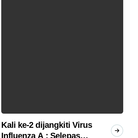
Kali ke-2 dijangkiti Virus
Influenza A : Selepas