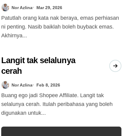
Aidilfitri
Nor Azlina
Mar 29, 2026
Patutlah orang kata nak beraya, emas perhiasan
ni penting. Nasib baiklah boleh buyback emas.
Akhirnya...
Langit tak selalunya
cerah
Nor Azlina
Feb 8, 2026
Buang ego jadi Shopee Affiliate. Langit tak
selalunya cerah. Itulah peribahasa yang boleh
digunakan untuk...