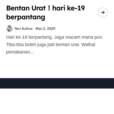
Bentan Urat！hari ke-19
berpantang
Nor Azlina
Mar 2, 2020
Hari ke-19 berpantang. Jaga macam mana pun.
Tiba-tiba boleh juga jadi bentan urat. Walhal
pemakanan...
Ghostwriter Malaysia
DIA ada untuk saya