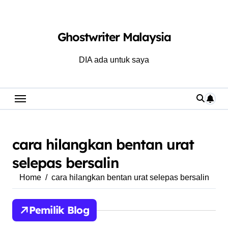
Skip
to
Ghostwriter Malaysia
content
DIA ada untuk saya
cara hilangkan bentan urat
selepas bersalin
Home
cara hilangkan bentan urat selepas bersalin
Pemilik Blog