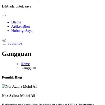
DIA ada untuk saya
Utama
Artikel Blog
Hubungi Saya
Subscribe
Gangguan
Home
Gangguan
Pemilik Blog
Nor Azlina Mohd Ali
Berkongsi pendapat dan Pandangan sebagai SEO Ghostwriter