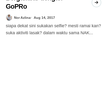
GoPRo
Nor Azlina
Aug 14, 2017
siapa dekat sini sukakan selfie? mesti ramai kan?
suka aktiviti lasak? dalam waktu sama NAK...