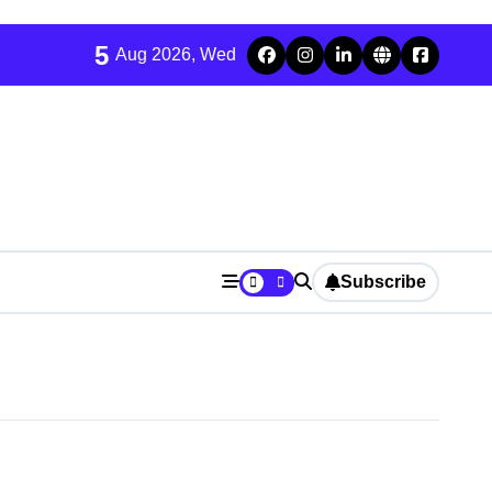
5
Aug 2026, Wed
Subscribe