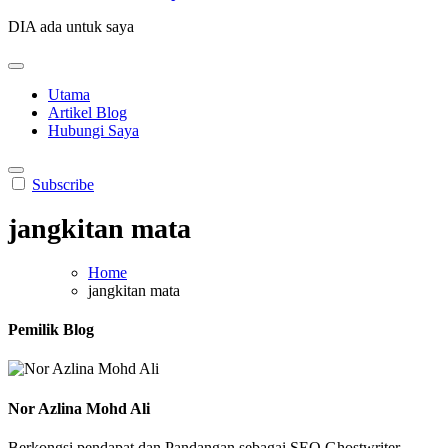
DIA ada untuk saya
Utama
Artikel Blog
Hubungi Saya
Subscribe
jangkitan mata
Home
jangkitan mata
Pemilik Blog
Nor Azlina Mohd Ali
Berkongsi pendapat dan Pandangan sebagai SEO Ghostwriter