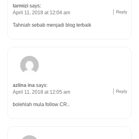
tarmizi
says:
Reply
April 11, 2018 at 12:04 am
Tahniah sebab menjadi blog terbaik
azlina ina
says:
Reply
April 11, 2018 at 12:05 am
bolehlah mula follow CR..