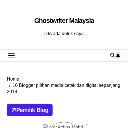
Skip
to
Ghostwriter Malaysia
content
DIA ada untuk saya
Home
10 Blogger pilihan media cetak dan digital sepanjang
2018
Pemilik Blog