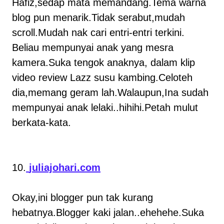
Hafiz,sedap mata memandang.Tema warna
blog pun menarik.Tidak serabut,mudah
scroll.Mudah nak cari entri-entri terkini.
Beliau mempunyai anak yang mesra
kamera.Suka tengok anaknya, dalam klip
video review Lazz susu kambing.Celoteh
dia,memang geram lah.Walaupun,Ina sudah
mempunyai anak lelaki..hihihi.Petah mulut
berkata-kata.
10.
juliajohari.com
Okay,ini blogger pun tak kurang
hebatnya.Blogger kaki jalan..ehehehe.Suka