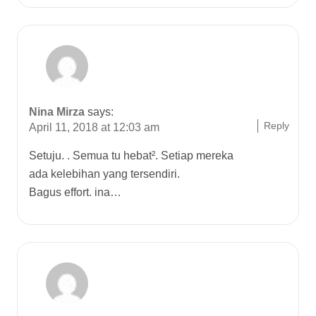
Nina Mirza
says:
Reply
April 11, 2018 at 12:03 am
Setuju. . Semua tu hebat². Setiap mereka
ada kelebihan yang tersendiri.
Bagus effort. ina…