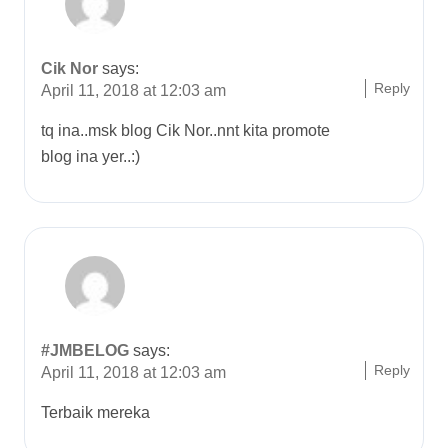
Cik Nor
says:
Reply
April 11, 2018 at 12:03 am
tq ina..msk blog Cik Nor..nnt kita promote
blog ina yer..:)
#JMBELOG
says:
Reply
April 11, 2018 at 12:03 am
Terbaik mereka