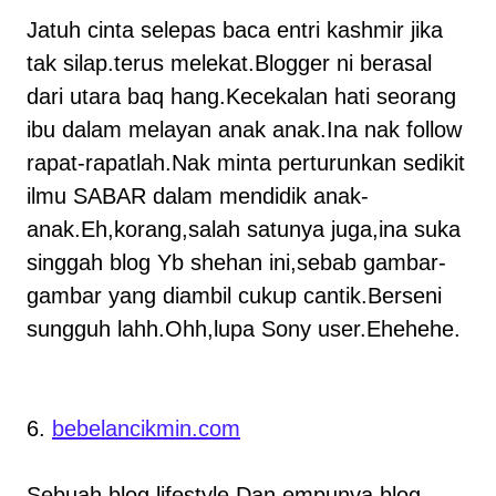
Jatuh cinta selepas baca entri kashmir jika
tak silap.terus melekat.Blogger ni berasal
dari utara baq hang.Kecekalan hati seorang
ibu dalam melayan anak anak.Ina nak follow
rapat-rapatlah.Nak minta perturunkan sedikit
ilmu SABAR dalam mendidik anak-
anak.Eh,korang,salah satunya juga,ina suka
singgah blog Yb shehan ini,sebab gambar-
gambar yang diambil cukup cantik.Berseni
sungguh lahh.Ohh,lupa Sony user.Ehehehe.
6.
bebelancikmin.com
Sebuah blog lifestyle.Dan empunya blog