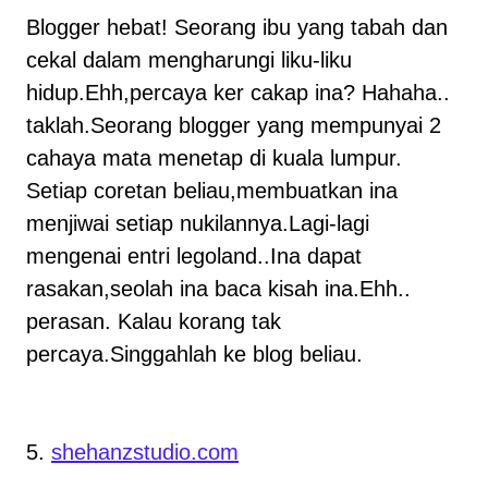
Blogger hebat! Seorang ibu yang tabah dan
cekal dalam mengharungi liku-liku
hidup.Ehh,percaya ker cakap ina? Hahaha..
taklah.Seorang blogger yang mempunyai 2
cahaya mata menetap di kuala lumpur.
Setiap coretan beliau,membuatkan ina
menjiwai setiap nukilannya.Lagi-lagi
mengenai entri legoland..Ina dapat
rasakan,seolah ina baca kisah ina.Ehh..
perasan. Kalau korang tak
percaya.Singgahlah ke blog beliau.
5.
shehanzstudio.com