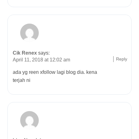
Cik Renex
says:
Reply
April 11, 2018 at 12:02 am
ada yg reen xfollow lagi blog dia. kena
terjah ni