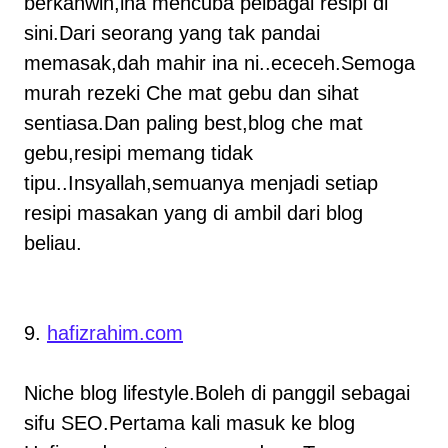
berkahwin,ina mencuba pelbagai resipi di
sini.Dari seorang yang tak pandai
memasak,dah mahir ina ni..ececeh.Semoga
murah rezeki Che mat gebu dan sihat
sentiasa.Dan paling best,blog che mat
gebu,resipi memang tidak
tipu..Insyallah,semuanya menjadi setiap
resipi masakan yang di ambil dari blog
beliau.
9.
hafizrahim.com
Niche blog lifestyle.Boleh di panggil sebagai
sifu SEO.Pertama kali masuk ke blog