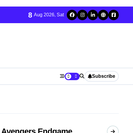
8
Aug 2026, Sat
Subscribe
Avengers Endgame