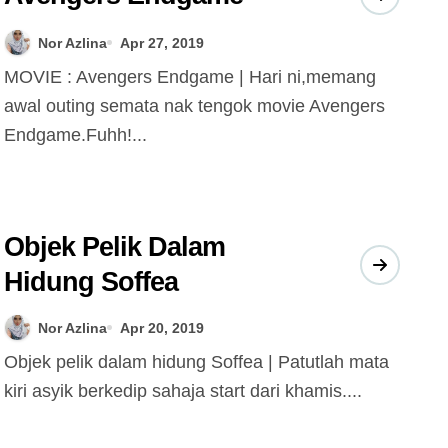
Nor Azlina
Apr 27, 2019
MOVIE : Avengers Endgame | Hari ni,memang
awal outing semata nak tengok movie Avengers
Endgame.Fuhh!...
Objek Pelik Dalam
Hidung Soffea
Nor Azlina
Apr 20, 2019
Objek pelik dalam hidung Soffea | Patutlah mata
kiri asyik berkedip sahaja start dari khamis....