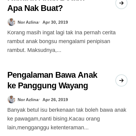
Apa Nak Buat?
Nor Azlina
Apr 30, 2019
Korang masih ingat lagi tak Ina pernah cerita
rambut anak bongsu mengalami penipisan
rambut. Maksudnya,...
Pengalaman Bawa Anak
ke Panggung Wayang
Nor Azlina
Apr 26, 2019
Banyak betul isu berkenaan tak boleh bawa anak
ke pawagam,nanti bising.Kacau orang
lain,mengganggu ketenteraman...