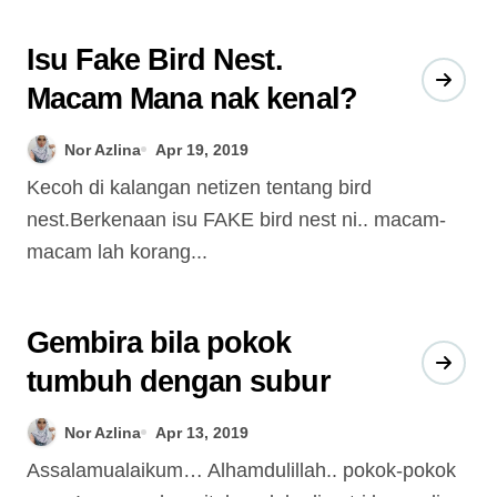
Isu Fake Bird Nest.
Macam Mana nak kenal?
Nor Azlina
Apr 19, 2019
Kecoh di kalangan netizen tentang bird
nest.Berkenaan isu FAKE bird nest ni.. macam-
macam lah korang...
Gembira bila pokok
tumbuh dengan subur
Nor Azlina
Apr 13, 2019
Assalamualaikum… Alhamdulillah.. pokok-pokok