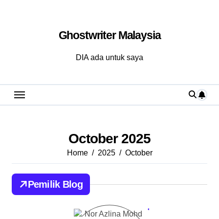
Skip
to
Ghostwriter Malaysia
content
DIA ada untuk saya
October 2025
Home
2025
October
Pemilik Blog