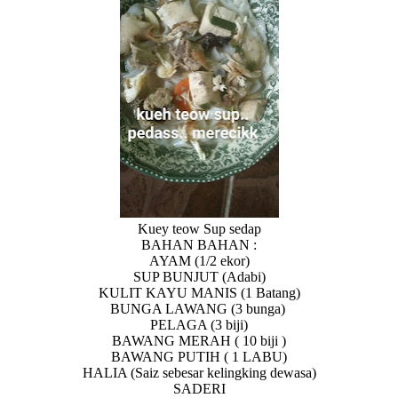
Kuey teow Sup sedap
BAHAN BAHAN :
AYAM (1/2 ekor)
SUP BUNJUT (Adabi)
KULIT KAYU MANIS (1 Batang)
BUNGA LAWANG (3 bunga)
PELAGA (3 biji)
BAWANG MERAH ( 10 biji )
BAWANG PUTIH ( 1 LABU)
HALIA (Saiz sebesar kelingking dewasa)
SADERI