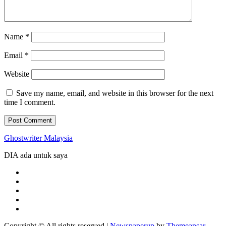
Name
*
Email
*
Website
Save my name, email, and website in this browser for the next
time I comment.
Ghostwriter Malaysia
DIA ada untuk saya
Copyright © All rights reserved
|
Newspaperup
by
Themeansar
.