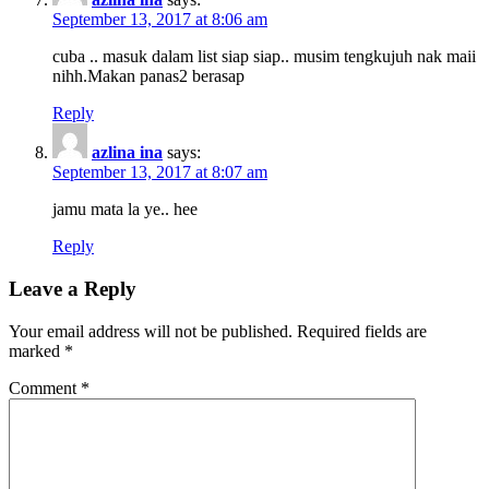
September 13, 2017 at 8:06 am
cuba .. masuk dalam list siap siap.. musim tengkujuh nak maii
nihh.Makan panas2 berasap
Reply
azlina ina
says:
September 13, 2017 at 8:07 am
jamu mata la ye.. hee
Reply
Leave a Reply
Your email address will not be published.
Required fields are
marked
*
Comment
*