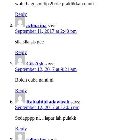
wah..bagus ni tips!bole praktikkan nanti..
Reply
azlina ina
says:
September 11, 2017 at 2:40 pm
sila sila sis gee
Reply
Cik Ash
says:
September 12, 2017 at 9:21 am
Boleh cuba nanti ni
Reply
Rabiahtul adawiyah
says:
September 12, 2017 at 12:05 pm
Sedapppp ni…lapar lah pulakk
Reply
azlina ina
says: