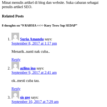
Minat menulis artikel di blog dan website. Suka cabaran sebagai
penulis artikel SEO.
Related Posts
8 thoughts on “9 RAHSIA ==>> Kuey Teow Sup SEDAP”
Suria Amanda
says:
September 8, 2017 at 1:17 pm
Menarik..nanti nak cuba..
Reply
azlina ina
says:
September 9, 2017 at 2:41 am
ok..mesti cuba tau.
Reply
sis gee
says:
September 10, 2017 at 7:29 am