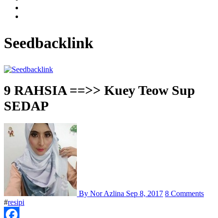
Seedbacklink
9 RAHSIA ==>> Kuey Teow Sup
SEDAP
By Nor Azlina
Sep 8, 2017
8 Comments
#
resipi