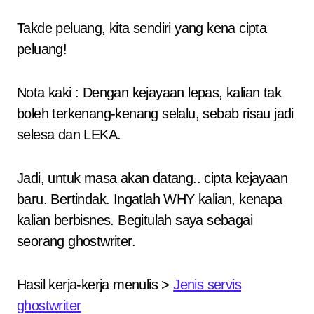
Takde peluang, kita sendiri yang kena cipta
peluang!
Nota kaki : Dengan kejayaan lepas, kalian tak
boleh terkenang-kenang selalu, sebab risau jadi
selesa dan LEKA.
Jadi, untuk masa akan datang.. cipta kejayaan
baru. Bertindak. Ingatlah WHY kalian, kenapa
kalian berbisnes. Begitulah saya sebagai
seorang ghostwriter.
Hasil kerja-kerja menulis >
Jenis servis
ghostwriter