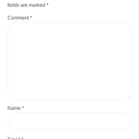
o
fields are marked
*
n
Comment
*
Name
*