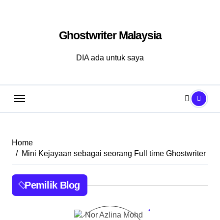
Skip
to
Ghostwriter Malaysia
content
DIA ada untuk saya
Home
Mini Kejayaan sebagai seorang Full time Ghostwriter
Pemilik Blog