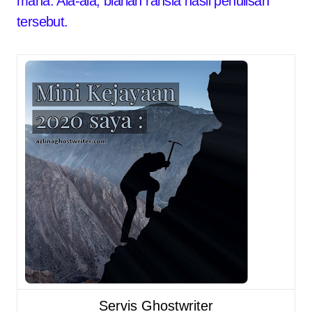
mana. Ala-ala, biarlah rahsia hasil penulisan
tersebut.
Servis Ghostwriter