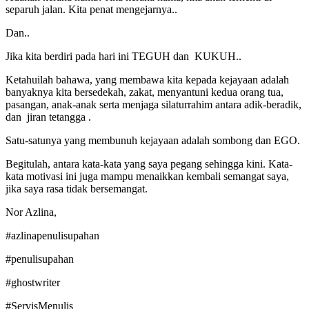
separuh jalan. Kita penat mengejarnya..
Dan..
Jika kita berdiri pada hari ini TEGUH dan KUKUH..
Ketahuilah bahawa, yang membawa kita kepada kejayaan adalah
banyaknya kita bersedekah, zakat, menyantuni kedua orang tua,
pasangan, anak-anak serta menjaga silaturrahim antara adik-beradik,
dan jiran tetangga .
Satu-satunya yang membunuh kejayaan adalah sombong dan EGO.
Begitulah, antara kata-kata yang saya pegang sehingga kini. Kata-
kata motivasi ini juga mampu menaikkan kembali semangat saya,
jika saya rasa tidak bersemangat.
Nor Azlina,
#azlinapenulisupahan
#penulisupahan
#ghostwriter
#ServisMenulis