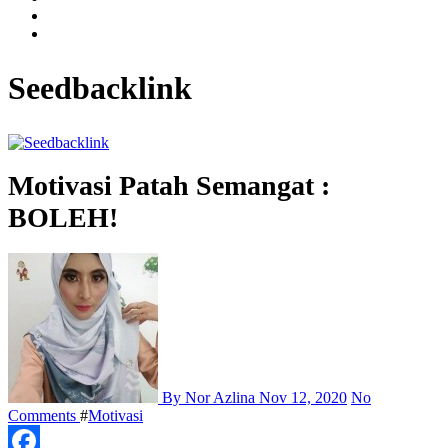
Seedbacklink
Motivasi Patah Semangat :
BOLEH!
By Nor Azlina
Nov 12, 2020
No
Comments
#
Motivasi