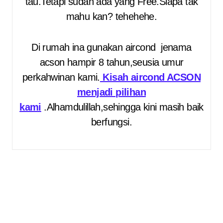
tau.Tetapi sudah ada yang Free.Siapa tak
mahu kan? tehehehe.
Di rumah ina gunakan aircond jenama
acson hampir 8 tahun,seusia umur
perkahwinan kami.
Kisah aircond ACSON
menjadi pilihan
kami
.Alhamdulillah,sehingga kini masih baik
berfungsi.