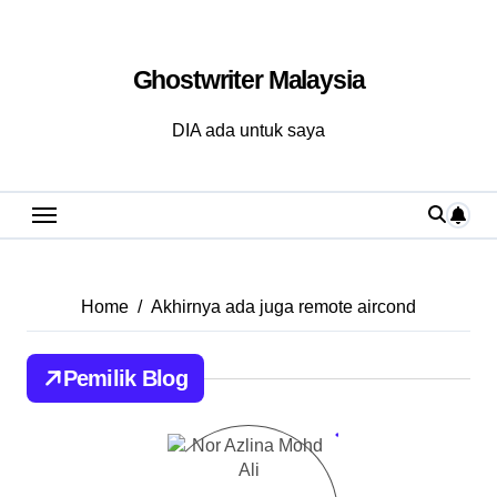
Skip
to
Ghostwriter Malaysia
content
DIA ada untuk saya
Home
Akhirnya ada juga remote aircond
Pemilik Blog