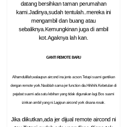
datang bersihkan taman perumahan
kami.Jadinya,sudah tentulah..mereka ini
mengambil dan buang atau
sebaliknya.Kemungkinan juga di ambil
kot.Agaknya lah kan.
GANTI REMOTE BARU
Alhamdulillah,walaupun aircond ina jenis acson.Tetapi suami gantikan
dengan remote york.Nasiblah sama jer function dia.Hihihihi.Kebetulan di
pejabat suami ada satu lebihan yang tidak digunakan lagi.Bos suami
izinkan ambil yang ni.Lagipun aircond york disana rosak.
Jika diikutkan,ada jer dijual remote aircond ni