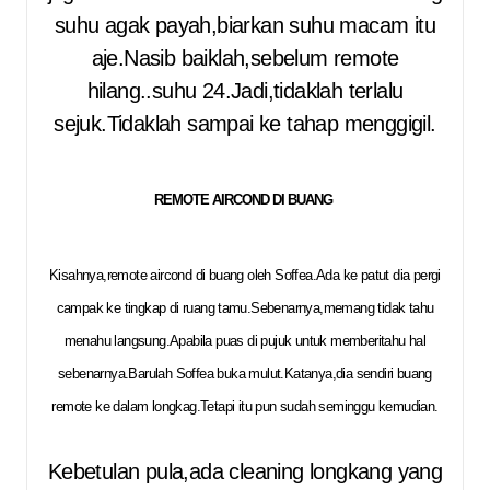
suhu agak payah,biarkan suhu macam itu
aje.Nasib baiklah,sebelum remote
hilang..suhu 24.Jadi,tidaklah terlalu
sejuk.Tidaklah sampai ke tahap menggigil.
REMOTE AIRCOND DI BUANG
Kisahnya,remote aircond di buang oleh Soffea.Ada ke patut dia pergi
campak ke tingkap di ruang tamu.Sebenarnya,memang tidak tahu
menahu langsung.Apabila puas di pujuk untuk memberitahu hal
sebenarnya.Barulah Soffea buka mulut.Katanya,dia sendiri buang
remote ke dalam longkag.Tetapi itu pun sudah seminggu kemudian.
Kebetulan pula,ada cleaning longkang yang