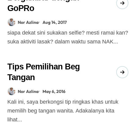
GoPRo
Nor Azlina
Aug 14, 2017
siapa dekat sini sukakan selfie? mesti ramai kan?
suka aktiviti lasak? dalam waktu sama NAK...
Tips Pemilihan Beg
Tangan
Nor Azlina
May 6, 2016
Kali ini, saya berkongsi tip ringkas khas untuk
memilih beg tangan wanita. Adakalanya kita
lihat...