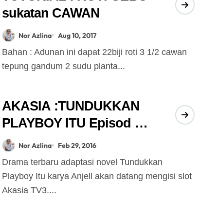
sukatan CAWAN
Nor Azlina
Aug 10, 2017
Bahan : Adunan ini dapat 22biji roti 3 1/2 cawan
tepung gandum 2 sudu planta...
AKASIA :TUNDUKKAN
PLAYBOY ITU Episod 1 –
2
Nor Azlina
Feb 29, 2016
Drama terbaru adaptasi novel Tundukkan
Playboy Itu karya Anjell akan datang mengisi slot
Akasia TV3....