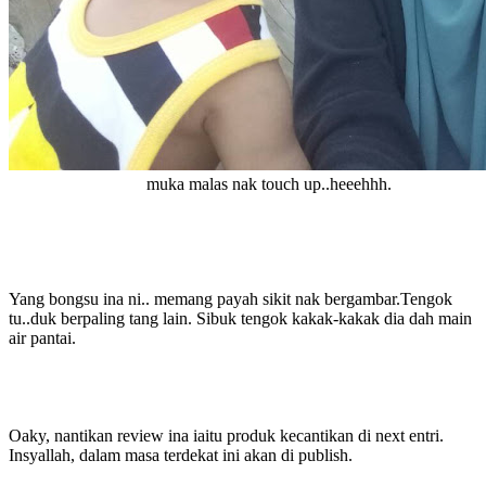
muka malas nak touch up..heeehhh.
Yang bongsu ina ni.. memang payah sikit nak bergambar.Tengok
tu..duk berpaling tang lain. Sibuk tengok kakak-kakak dia dah main
air pantai.
Oaky, nantikan review ina iaitu produk kecantikan di next entri.
Insyallah, dalam masa terdekat ini akan di publish.