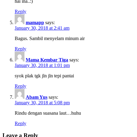
hai ina..:)
Reply
mamapp
says:
January 30, 2018 at 2:41 am
Bagus. Sambil menyelam minum air
Reply
Mama Kembar Tiga
says:
January 30, 2018 at 1:01 pm
syok plak tgk jln jln tepi pantai
Reply
Abam Yus
says:
January 30, 2018 at 5:08 pm
Rindu dengan suasana laut…huhu
Reply
Leave a Reply