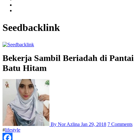
Seedbacklink
Bekerja Sambil Beriadah di Pantai
Batu Hitam
By Nor Azlina
Jan 29, 2018
7 Comments
#
lifestyle