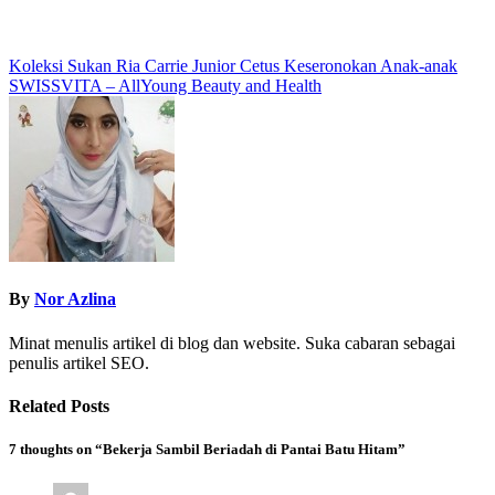
Post
Koleksi Sukan Ria Carrie Junior Cetus Keseronokan Anak-anak
SWISSVITA – AllYoung Beauty and Health
navigation
By
Nor Azlina
Minat menulis artikel di blog dan website. Suka cabaran sebagai
penulis artikel SEO.
Related Posts
7 thoughts on “Bekerja Sambil Beriadah di Pantai Batu Hitam”