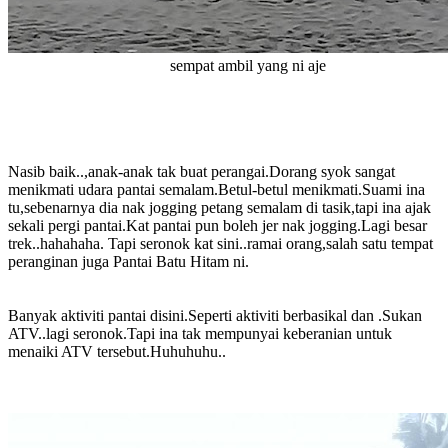
sempat ambil yang ni aje
Nasib baik..,anak-anak tak buat perangai.Dorang syok sangat
menikmati udara pantai semalam.Betul-betul menikmati.Suami ina
tu,sebenarnya dia nak jogging petang semalam di tasik,tapi ina ajak
sekali pergi pantai.Kat pantai pun boleh jer nak jogging.Lagi besar
trek..hahahaha. Tapi seronok kat sini..ramai orang,salah satu tempat
peranginan juga Pantai Batu Hitam ni.
Banyak aktiviti pantai disini.Seperti aktiviti berbasikal dan .Sukan
ATV..lagi seronok.Tapi ina tak mempunyai keberanian untuk
menaiki ATV tersebut.Huhuhuhu..