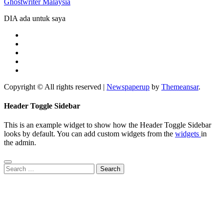
Ghostwriter Malaysia
DIA ada untuk saya
Copyright © All rights reserved
|
Newspaperup
by
Themeansar
.
Header Toggle Sidebar
This is an example widget to show how the Header Toggle Sidebar
looks by default. You can add custom widgets from the
widgets
in
the admin.
Search
for: