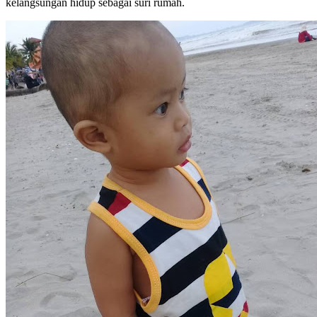
kelangsungan hidup sebagai suri rumah.