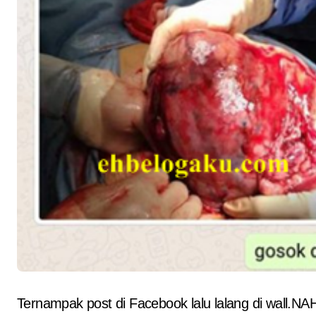
Ternampak post di Facebook lalu lalang di wall.NAHHH! kan dah mendapat.Akibat penggunaan