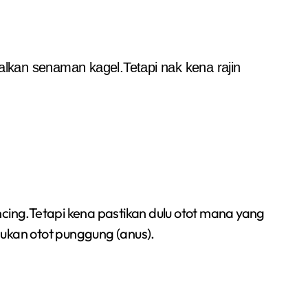
alkan senaman kagel.Tetapi nak kena rajin
ing.Tetapi kena pastikan dulu otot mana yang
bukan otot punggung (anus).