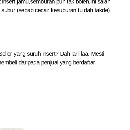
 insert jamu,semburan pun tak boleh.Ini salah
subur (sebab cecair kesuburan tu dah takde)
ler yang suruh insert? Dah larii laa. Mesti
embeli daripada penjual yang berdaftar