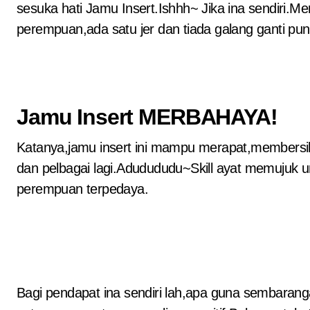
sesuka hati Jamu Insert.Ishhh~ Jika ina sendiri.M
perempuan,ada satu jer dan tiada galang ganti pun
Jamu Insert MERBAHAYA!
Katanya,jamu insert ini mampu merapat,members
dan pelbagai lagi.Adudududu~Skill ayat memujuk 
perempuan terpedaya.
Bagi pendapat ina sendiri lah,apa guna sembarang