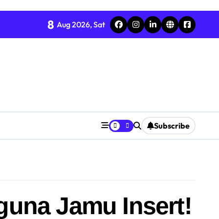
8
Aug 2026, Sat
Subscribe
guna Jamu Insert!