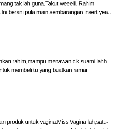
emang tak lah guna.Takut weeeiii. Rahim
.Ini berani pula main sembarangan insert yea..
ihkan rahim,mampu menawan cik suami lahh
untuk membeli tu yang buatkan ramai
an produk untuk vagina.Miss Vagina lah,satu-