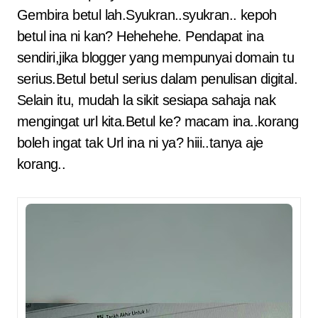
Gembira betul lah.Syukran..syukran.. kepoh
betul ina ni kan? Hehehehe. Pendapat ina
sendiri,jika blogger yang mempunyai domain tu
serius.Betul betul serius dalam penulisan digital.
Selain itu, mudah la sikit sesiapa sahaja nak
mengingat url kita.Betul ke? macam ina..korang
boleh ingat tak Url ina ni ya? hiii..tanya aje
korang..