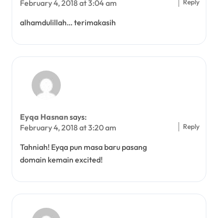
Reply
February 4, 2018 at 3:04 am
alhamdulillah… terimakasih
Eyqa Hasnan
says:
Reply
February 4, 2018 at 3:20 am
Tahniah! Eyqa pun masa baru pasang
domain kemain excited!