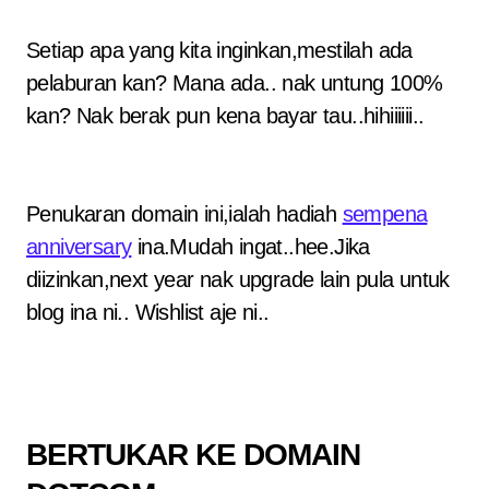
Setiap apa yang kita inginkan,mestilah ada
pelaburan kan? Mana ada.. nak untung 100%
kan? Nak berak pun kena bayar tau..hihiiiiii..
Penukaran domain ini,ialah hadiah
sempena
anniversary
ina.Mudah ingat..hee.Jika
diizinkan,next year nak upgrade lain pula untuk
blog ina ni.. Wishlist aje ni..
BERTUKAR KE DOMAIN