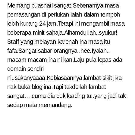
Memang puashati sangat.Sebenarnya masa
pemasangan di perlukan ialah dalam tempoh
lebih kurang 24 jam.Tetapi ini mengambil masa
beberapa minit sahaja.Alhamdulilah..syukur!
Staff yang melayan karenah ina masa itu
fafa.Sangat sabar orangnya..hee.Iyalah..
macam macam ina ni kan.Laju pula lepas ada
domain sendiri
ni..sukanyaaaa.Kebiasaannya,lambat sikit jika
nak buka blog ina.Tapi takde lah lambat
sangat… cuma dia duk loading tu..yang jadi tak
sedap mata memandang.