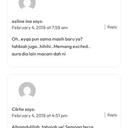
azlina ina
says:
Reply
February 4, 2018 at 7:58 am
Oh..eyqa pun sama masih baru ya?
tahbiah juga..hihihi..Memang excited..
aura dia lain macam dah ni
Ciktie
says:
Reply
February 4, 2018 at 4:51 pm
Alhamdulillah, tahniah ye! Semoga terus