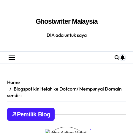
Skip
to
Ghostwriter Malaysia
content
DIA ada untuk saya
Home
Blogspot kini telah ke Dotcom/ Mempunyai Domain
sendiri
Pemilik Blog