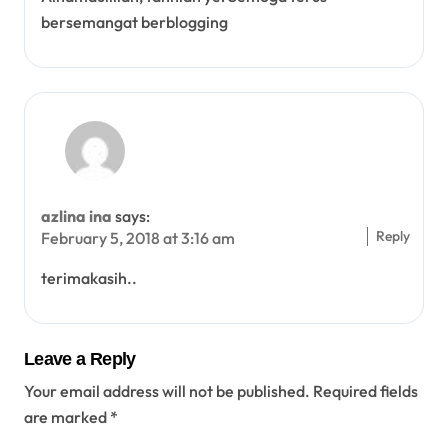
bersemangat berblogging
azlina ina
says:
Reply
February 5, 2018 at 3:16 am
terimakasih..
Leave a Reply
Your email address will not be published.
Required fields
are marked
*