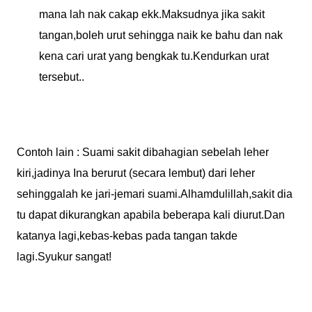
mana lah nak cakap ekk.Maksudnya jika sakit
tangan,boleh urut sehingga naik ke bahu dan nak
kena cari urat yang bengkak tu.Kendurkan urat
tersebut..
Contoh lain : Suami sakit dibahagian sebelah leher
kiri,jadinya Ina berurut (secara lembut) dari leher
sehinggalah ke jari-jemari suami.Alhamdulillah,sakit dia
tu dapat dikurangkan apabila beberapa kali diurut.Dan
katanya lagi,kebas-kebas pada tangan takde
lagi.Syukur sangat!