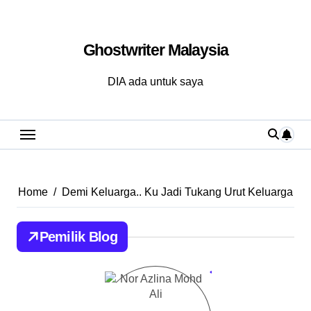
Skip
to
Ghostwriter Malaysia
content
DIA ada untuk saya
Home
Demi Keluarga.. Ku Jadi Tukang Urut Keluarga
Pemilik Blog