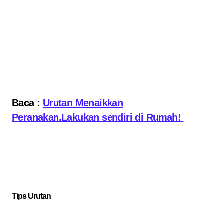
Baca :
Urutan Menaikkan
Peranakan.Lakukan sendiri di Rumah!
Tips Urutan