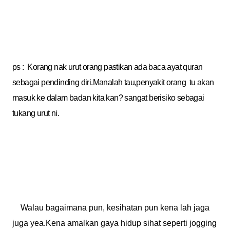
ps : Korang nak urut orang pastikan ada baca ayat quran
sebagai pendinding diri.Manalah tau,penyakit orang tu akan
masuk ke dalam badan kita kan? sangat berisiko sebagai
tukang urut ni.
Walau bagaimana pun, kesihatan pun kena lah jaga
juga yea.Kena amalkan gaya hidup sihat seperti jogging