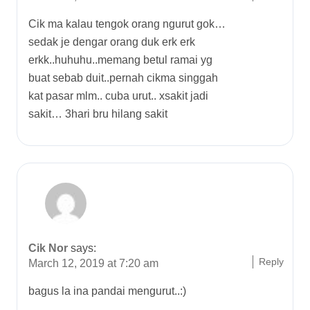
Cik ma kalau tengok orang ngurut gok…
sedak je dengar orang duk erk erk
erkk..huhuhu..memang betul ramai yg
buat sebab duit..pernah cikma singgah
kat pasar mlm.. cuba urut.. xsakit jadi
sakit… 3hari bru hilang sakit
Cik Nor
says:
Reply
March 12, 2019 at 7:20 am
bagus la ina pandai mengurut..:)