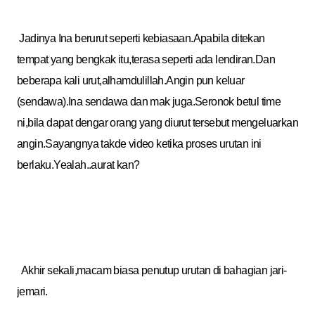
Jadinya Ina berurut seperti kebiasaan.Apabila ditekan
tempat yang bengkak itu,terasa seperti ada lendiran.Dan
beberapa kali urut,alhamdulillah.Angin pun keluar
(sendawa).Ina sendawa dan mak juga.Seronok betul time
ni,bila dapat dengar orang yang diurut tersebut mengeluarkan
angin.Sayangnya takde video ketika proses urutan ini
berlaku.Yealah..aurat kan?
Akhir sekali,macam biasa penutup urutan di bahagian jari-
jemari.