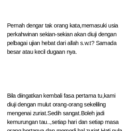
Pernah dengar tak orang kata,memasuki usia
perkahwinan sekian-sekian akan diuji dengan
pelbagai ujian hebat dari allah s.w.t? Samada
besar atau kecil dugaan nya.
Bila diingatkan kembali fasa pertama tu,kami
diuji dengan mulut orang-orang sekeliling
mengenai zuriat.Sedih sangat.Boleh jadi
kemurungan tau..,setiap hari dan setiap masa
orang bertanya dan memerli hal zuriat.Hati pula