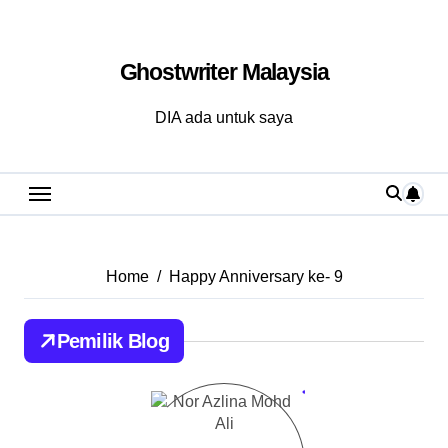
Skip
to
Ghostwriter Malaysia
content
DIA ada untuk saya
Home
Happy Anniversary ke- 9
Pemilik Blog