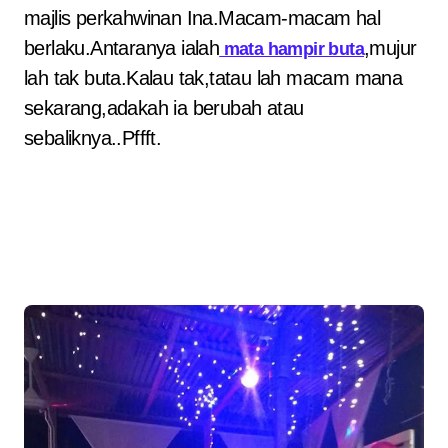
majlis perkahwinan Ina.Macam-macam hal
berlaku.Antaranya ialah
,mujur
mata hampir buta
lah tak buta.Kalau tak,tatau lah macam mana
sekarang,adakah ia berubah atau
sebaliknya..Pffft.