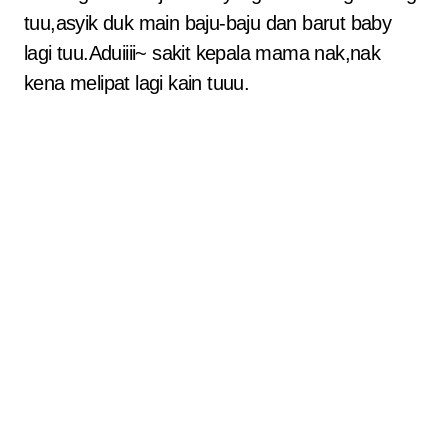
tuu,asyik duk main baju-baju dan barut baby
lagi tuu.Aduiiii~ sakit kepala mama nak,nak
kena melipat lagi kain tuuu.