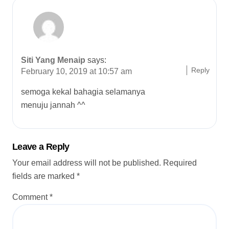
i
o
n
Siti Yang Menaip
says:
Reply
February 10, 2019 at 10:57 am
semoga kekal bahagia selamanya
menuju jannah ^^
Leave a Reply
Your email address will not be published.
Required
fields are marked
*
Comment
*