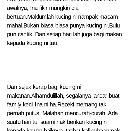
awalnya, Ina fikir mungkin dia
bertuan.Maklumlah kucing ni nampak macam
mahal.Bukan biasa-biasa punya kucing ni.Bulu
pun cantik. Dan setiap hari lah juga bagi makan
kepada kucing ni tau.
Dan sejak kerap bagi kucing ni
makanan.Alhamdulillah, segalanya lancar buat
family kecil Ina ni ha.Rezeki memang tak
pernah putus. Malahan mencurah-curah. Ada
suatu hari tu, suami nak berikan kucing ni
kepada kawan baiknya. Dah 2 kali cubaan nak