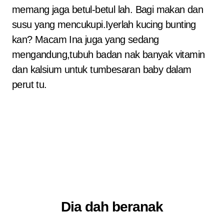
memang jaga betul-betul lah. Bagi makan dan
susu yang mencukupi.Iyerlah kucing bunting
kan? Macam Ina juga yang sedang
mengandung,tubuh badan nak banyak vitamin
dan kalsium untuk tumbesaran baby dalam
perut tu.
Dia dah beranak