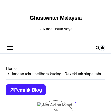
Skip
to
Ghostwriter Malaysia
content
DIA ada untuk saya
Home
Jangan takut pelihara kucing | Rezeki tak siapa tahu
Pemilik Blog