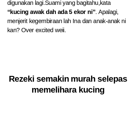
digunakan lagi.Suami yang bagitahu,kata
“kucing awak dah ada 5 ekor ni”
. Apalagi,
menjerit kegembiraan lah Ina dan anak-anak ni
kan? Over excited weii.
Rezeki semakin murah selepas
memelihara kucing