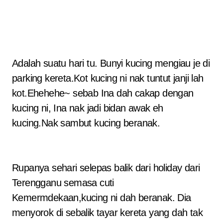
Adalah suatu hari tu. Bunyi kucing mengiau je di
parking kereta.Kot kucing ni nak tuntut janji lah
kot.Ehehehe~ sebab Ina dah cakap dengan
kucing ni, Ina nak jadi bidan awak eh
kucing.Nak sambut kucing beranak.
Rupanya sehari selepas balik dari holiday dari
Terengganu semasa cuti
Kemermdekaan,kucing ni dah beranak. Dia
menyorok di sebalik tayar kereta yang dah tak