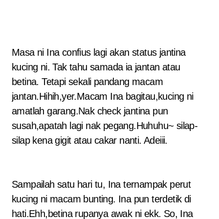
Masa ni Ina confius lagi akan status jantina
kucing ni. Tak tahu samada ia jantan atau
betina. Tetapi sekali pandang macam
jantan.Hihih,yer.Macam Ina bagitau,kucing ni
amatlah garang.Nak check jantina pun
susah,apatah lagi nak pegang.Huhuhu~ silap-
silap kena gigit atau cakar nanti. Adeiii.
Sampailah satu hari tu, Ina ternampak perut
kucing ni macam bunting. Ina pun terdetik di
hati.Ehh,betina rupanya awak ni ekk. So, Ina