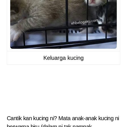
Keluarga kucing
Cantik kan kucing ni? Mata anak-anak kucing ni
berwarna biru (dalam ni tak nampak