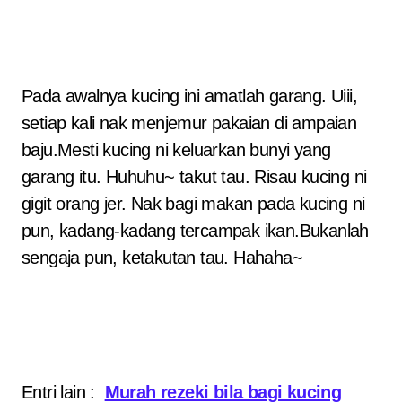
Pada awalnya kucing ini amatlah garang. Uiii,
setiap kali nak menjemur pakaian di ampaian
baju.Mesti kucing ni keluarkan bunyi yang
garang itu. Huhuhu~ takut tau. Risau kucing ni
gigit orang jer. Nak bagi makan pada kucing ni
pun, kadang-kadang tercampak ikan.Bukanlah
sengaja pun, ketakutan tau. Hahaha~
Entri lain :
Murah rezeki bila bagi kucing