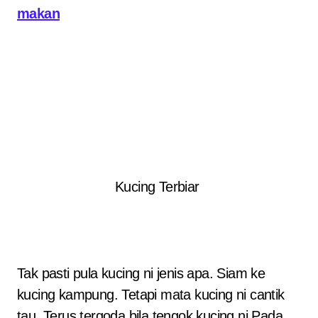
makan
Kucing Terbiar
Tak pasti pula kucing ni jenis apa. Siam ke
kucing kampung. Tetapi mata kucing ni cantik
tau. Terus tergoda bila tengok kucing ni.Pada