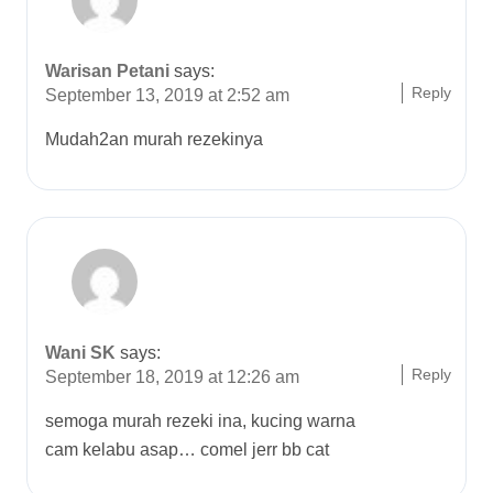
Warisan Petani
says:
Reply
September 13, 2019 at 2:52 am
Mudah2an murah rezekinya
Wani SK
says:
Reply
September 18, 2019 at 12:26 am
semoga murah rezeki ina, kucing warna
cam kelabu asap… comel jerr bb cat