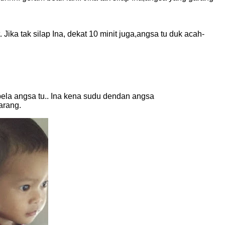
ka tak silap Ina, dekat 10 minit juga,angsa tu duk acah-
ekarang.