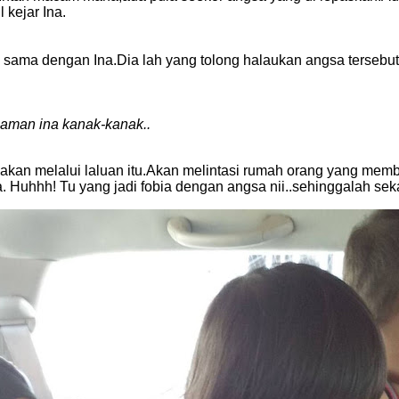
 kejar Ina.
ma dengan Ina.Dia lah yang tolong halaukan angsa tersebut. Ji
aman ina kanak-kanak..
Ina. Huhhh! Tu yang jadi fobia dengan angsa nii..sehinggalah s