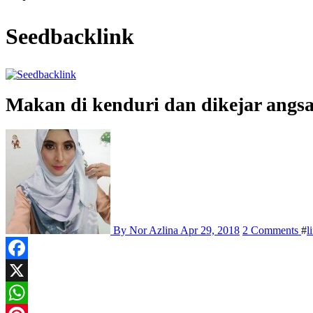
Seedbacklink
Makan di kenduri dan dikejar angsa
By Nor Azlina
Apr 29, 2018
2 Comments
#
l
Facebook
X