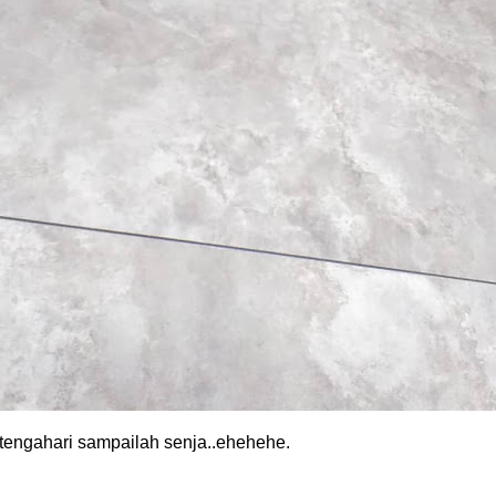
 tengahari sampailah senja..ehehehe.