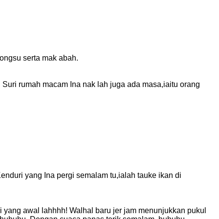
bongsu serta mak abah.
 Suri rumah macam Ina nak lah juga ada masa,iaitu orang
duri yang Ina pergi semalam tu,ialah tauke ikan di
gi yang awal lahhhh! Walhal baru jer jam menunjukkan pukul