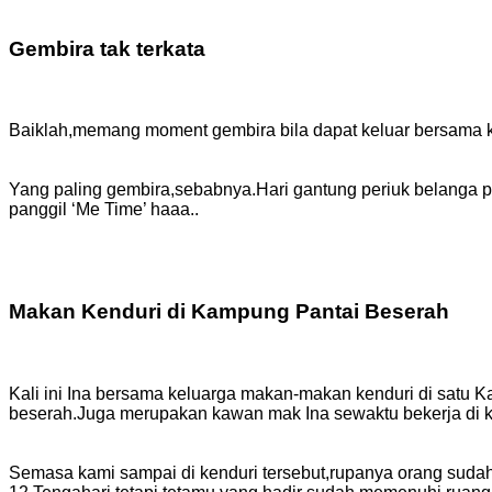
Gembira tak terkata
Baiklah,memang moment gembira bila dapat keluar bersama ke
Yang paling gembira,sebabnya.Hari gantung periuk belanga p
panggil ‘Me Time’ haaa..
Makan Kenduri di Kampung Pantai Beserah
Kali ini Ina bersama keluarga makan-makan kenduri di satu K
beserah.Juga merupakan kawan mak Ina sewaktu bekerja di
Semasa kami sampai di kenduri tersebut,rupanya orang sudah r