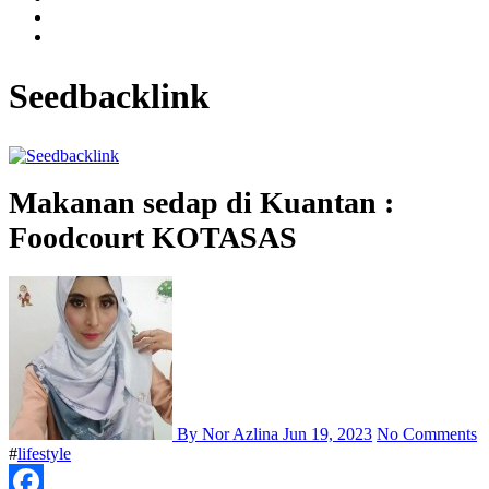
Seedbacklink
Makanan sedap di Kuantan :
Foodcourt KOTASAS
By Nor Azlina
Jun 19, 2023
No Comments
#
lifestyle