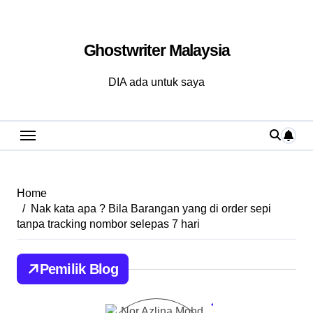
Skip
to
Ghostwriter Malaysia
content
DIA ada untuk saya
Home
Nak kata apa ? Bila Barangan yang di order sepi
tanpa tracking nombor selepas 7 hari
Pemilik Blog