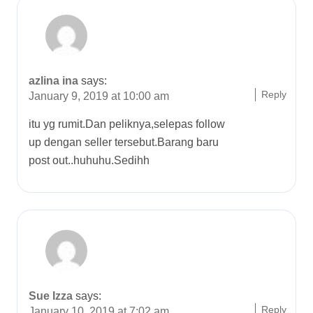
azlina ina
says:
Reply
January 9, 2019 at 10:00 am
itu yg rumit.Dan peliknya,selepas follow
up dengan seller tersebut.Barang baru
post out..huhuhu.Sedihh
Sue Izza
says:
Reply
January 10, 2019 at 7:02 am