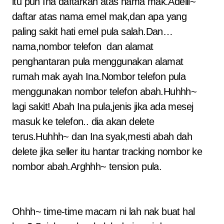
itu pun Ina daftarkan atas nama mak.Adeiii~
daftar atas nama emel mak,dan apa yang
paling sakit hati emel pula salah.Dan…
nama,nombor telefon dan alamat
penghantaran pula menggunakan alamat
rumah mak ayah Ina.Nombor telefon pula
menggunakan nombor telefon abah.Huhhh~
lagi sakit! Abah Ina pula,jenis jika ada mesej
masuk ke telefon.. dia akan delete
terus.Huhhh~ dan Ina syak,mesti abah dah
delete jika seller itu hantar tracking nombor ke
nombor abah.Arghhh~ tension pula.
Ohhh~ time-time macam ni lah nak buat hal