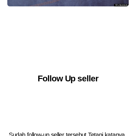
Follow Up seller
Sudah follow-up seller tersebut.Tetapi,katanya