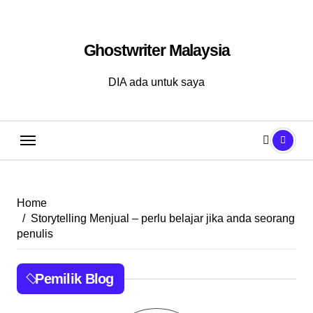
Skip
to
Ghostwriter Malaysia
content
DIA ada untuk saya
Home
Storytelling Menjual – perlu belajar jika anda seorang
penulis
Pemilik Blog