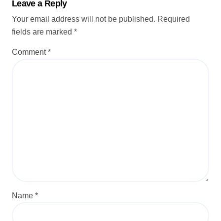
Leave a Reply
i
Your email address will not be published.
Required
o
fields are marked
*
n
Comment
*
Name
*