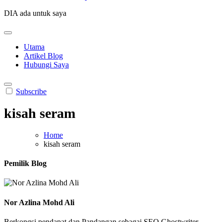
DIA ada untuk saya
Utama
Artikel Blog
Hubungi Saya
Subscribe
kisah seram
Home
kisah seram
Pemilik Blog
Nor Azlina Mohd Ali
Berkongsi pendapat dan Pandangan sebagai SEO Ghostwriter