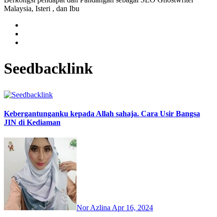
Malaysia, Isteri , dan Ibu
Seedbacklink
Kebergantunganku kepada Allah sahaja. Cara Usir Bangsa
JIN di Kediaman
Nor Azlina
Apr 16, 2024