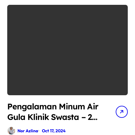
Pengalaman Minum Air
Gula Klinik Swasta – 28
weeks
Nor Azlina
Oct 17, 2024