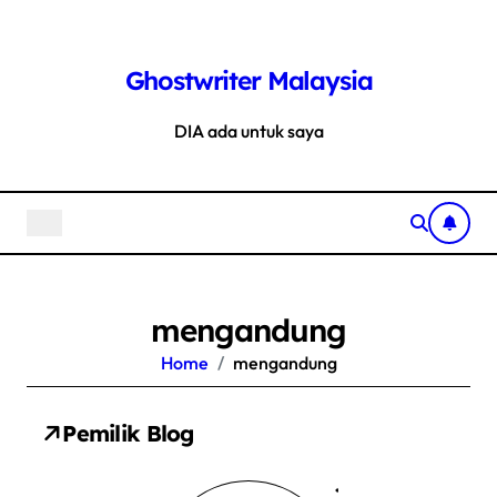
Skip
to
Ghostwriter Malaysia
content
DIA ada untuk saya
mengandung
Home
mengandung
Pemilik Blog