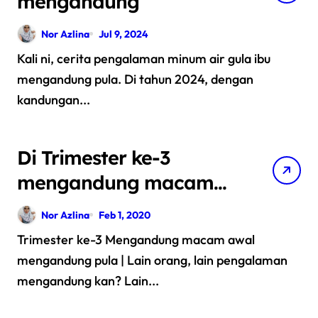
mengandung
Nor Azlina
Jul 9, 2024
Kali ni, cerita pengalaman minum air gula ibu
mengandung pula. Di tahun 2024, dengan
kandungan...
Di Trimester ke-3
mengandung macam
awal mengandung
Nor Azlina
Feb 1, 2020
pula..
Trimester ke-3 Mengandung macam awal
mengandung pula | Lain orang, lain pengalaman
mengandung kan? Lain...