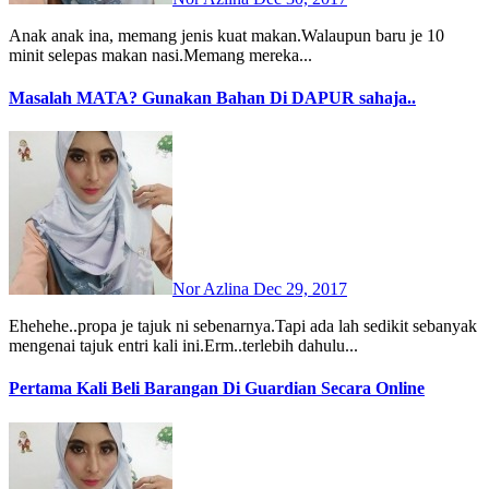
Anak anak ina, memang jenis kuat makan.Walaupun baru je 10
minit selepas makan nasi.Memang mereka...
Masalah MATA? Gunakan Bahan Di DAPUR sahaja..
Nor Azlina
Dec 29, 2017
Ehehehe..propa je tajuk ni sebenarnya.Tapi ada lah sedikit sebanyak
mengenai tajuk entri kali ini.Erm..terlebih dahulu...
Pertama Kali Beli Barangan Di Guardian Secara Online