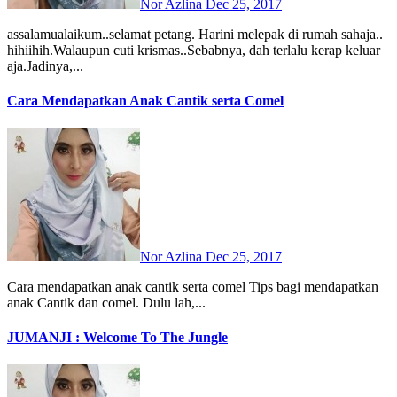
Nor Azlina
Dec 25, 2017
assalamualaikum..selamat petang. Harini melepak di rumah sahaja..
hihiihih.Walaupun cuti krismas..Sebabnya, dah terlalu kerap keluar
aja.Jadinya,...
Cara Mendapatkan Anak Cantik serta Comel
Nor Azlina
Dec 25, 2017
Cara mendapatkan anak cantik serta comel Tips bagi mendapatkan
anak Cantik dan comel. Dulu lah,...
JUMANJI : Welcome To The Jungle