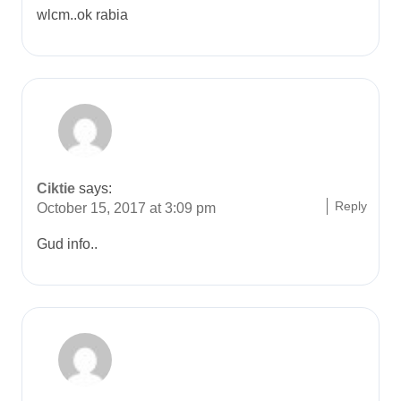
wlcm..ok rabia
Ciktie
says:
Reply
October 15, 2017 at 3:09 pm
Gud info..