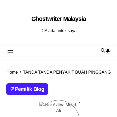
Skip
to
Ghostwriter Malaysia
content
DIA ada untuk saya
Home
TANDA TANDA PENYAKIT BUAH PINGGANG
Pemilik Blog