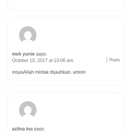
mek yunie
says:
Reply
October 10, 2017 at 10:06 am
insyaAllah mintak dijauhkan. aminn
azlina ina
says: