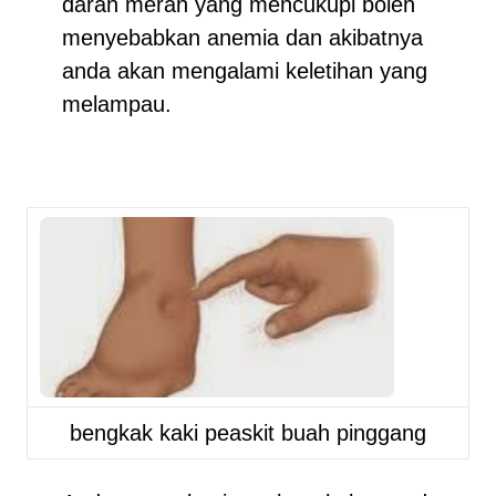
darah merah yang mencukupi boleh
menyebabkan anemia dan akibatnya
anda akan mengalami keletihan yang
melampau.
bengkak kaki peaskit buah pinggang