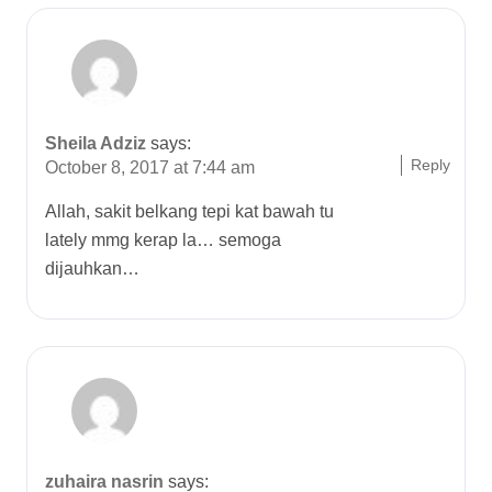
Sheila Adziz
says:
Reply
October 8, 2017 at 7:44 am
Allah, sakit belkang tepi kat bawah tu
lately mmg kerap la… semoga
dijauhkan…
zuhaira nasrin
says: