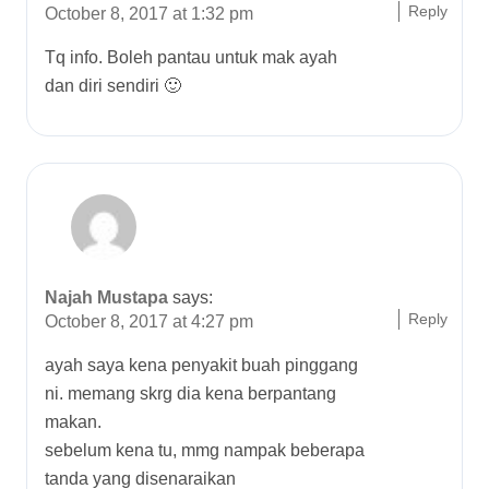
Reply
October 8, 2017 at 1:32 pm
Tq info. Boleh pantau untuk mak ayah
dan diri sendiri 🙂
Najah Mustapa
says:
Reply
October 8, 2017 at 4:27 pm
ayah saya kena penyakit buah pinggang
ni. memang skrg dia kena berpantang
makan.
sebelum kena tu, mmg nampak beberapa
tanda yang disenaraikan