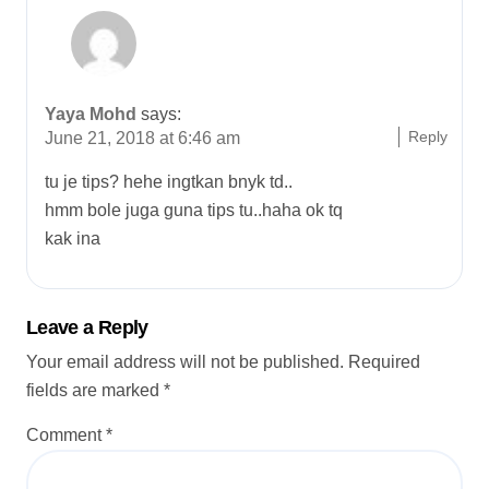
Yaya Mohd
says:
Reply
June 21, 2018 at 6:46 am
tu je tips? hehe ingtkan bnyk td..
hmm bole juga guna tips tu..haha ok tq
kak ina
Leave a Reply
Your email address will not be published.
Required
fields are marked
*
Comment
*