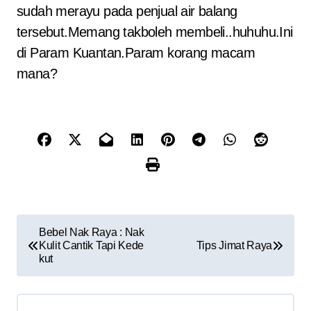
sudah merayu pada penjual air balang
tersebut.Memang takboleh membeli..huhuhu.Ini
di Param Kuantan.Param korang macam
mana?
P
Bebel Nak Raya : Nak
Kulit Cantik Tapi Kede
Tips Jimat Raya
o
kut
s