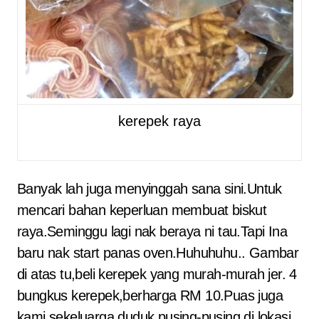
kerepek raya
Banyak lah juga menyinggah sana sini.Untuk
mencari bahan keperluan membuat biskut
raya.Seminggu lagi nak beraya ni tau.Tapi Ina
baru nak start panas oven.Huhuhuhu.. Gambar
di atas tu,beli kerepek yang murah-murah jer. 4
bungkus kerepek,berharga RM 10.Puas juga
kami sekeluarga duduk pusing-pusing di lokasi