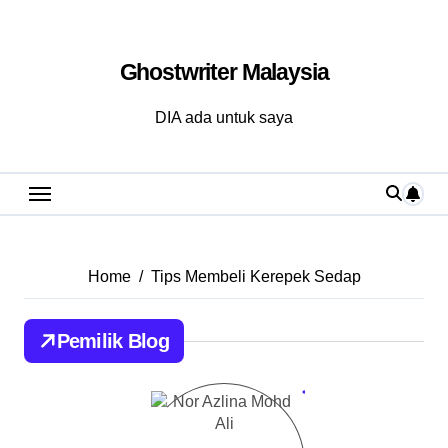
Skip
to
Ghostwriter Malaysia
content
DIA ada untuk saya
Home
Tips Membeli Kerepek Sedap
Pemilik Blog