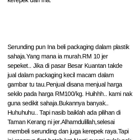
kerepek dari Ina.
Serunding pun Ina beli packaging dalam plastik
sahaja.Yang mana ia murah.RM 10 jer
sepeket.. Jika di pasar Besar Kuantan takde
jual dalam packaging kecil macam dalam
gambar tu tau.Penjual disana menjual harga
sekilo pada harga RM100/kg. Huihhh.. kami nak
guna sedikit sahaja.Bukannya banyak..
Huhuhuhu.. Tapi nasib baiklah ada pilihan di
Taman Kerang ni jer.Alhamdulillah,selesai
membeli serunding dan juga kerepek raya.Tapi