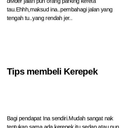
divider
jalan pun orang parking kereta
tau.Ehhh,maksud ina..pembahagi jalan yang
tengah tu..yang rendah jer..
Tips membeli Kerepek
Bagi pendapat Ina sendiri.Mudah sangat nak
tentukan sama ada kerepek itu sedap atau pun