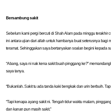
Bersambung sakit
Sebelum kami pergi bercuti di Shah Alam pada minggu terakhir cuti
ini antara ujian dari allah untuk hambanya buat seterusnya bagi 
teramat. Sehinggakan saya bertanyakan soalan begini kepada s
“Abang, saya ni nak kena sakit buah pinggang ke?” memandangkan
saya tanya.
“Bukanlah. Sakit tu ada tanda kaki bengkak dan urin berbuih. Ta
“Tapi kenapa ayang sakit ni. Tengah tidur waktu malam, pinggang sa
dan kanan pun masih sakit.”