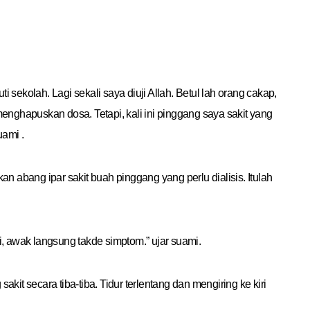
 sekolah. Lagi sekali saya diuji Allah. Betul lah orang cakap,
menghapuskan dosa. Tetapi, kali ini pinggang saya sakit yang
uami .
 abang ipar sakit buah pinggang yang perlu dialisis. Itulah
pi, awak langsung takde simptom.” ujar suami.
kit secara tiba-tiba. Tidur terlentang dan mengiring ke kiri