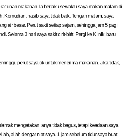
 keracunan makanan. Ia berlaku sewaktu saya makan malam di
. Kemudian, nasib saya tidak baik. Tengah malam, saya
air besar. Perut sakit setiap sejam, sehingga jam 5 pagi.
i. Selama 3 hari saya sakit cirit-birit. Pergi ke Klinik, baru
minggu perut saya ok untuk menerima makanan. Jika tidak,
lamak mengatakan ianya tidak bagus, tetapi keadaan saya
Allah, allah dengar niat saya. 1 jam sebelum tidur saya buat