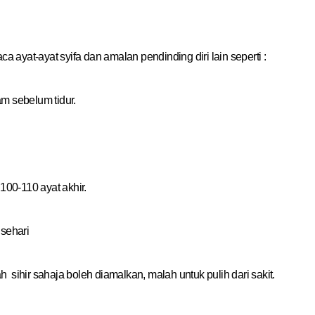
a ayat-ayat syifa dan amalan pendinding diri lain seperti :
m sebelum tidur.
 100-110 ayat akhir.
 sehari
 sihir sahaja boleh diamalkan, malah untuk pulih dari sakit.