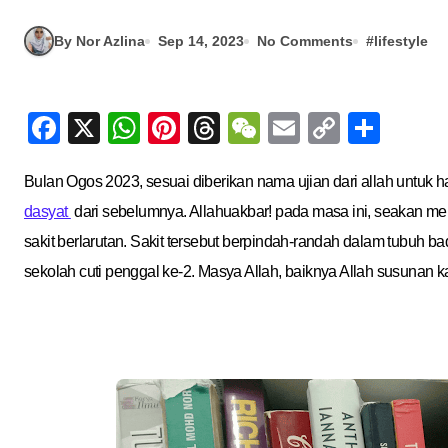
By Nor Azlina
Sep 14, 2023
No Comments
#
lifestyle
Facebook
X
WhatsApp
Pinterest
Threads
WeChat
Email
Copy
Sha
Link
Bulan Ogos 2023, sesuai diberikan nama ujian dari allah untuk h
dasyat
dari sebelumnya. Allahuakbar! pada masa ini, seakan me
sakit berlarutan. Sakit tersebut berpindah-randah dalam tubuh 
sekolah cuti penggal ke-2. Masya Allah, baiknya Allah susunan kal