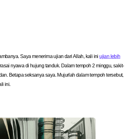
re
ambanya. Saya menerima ujian dari Allah, kali ini
ujian lebih
rasai nyawa di hujung tanduk. Dalam tempoh 2 minggu, sakit-
badan. Betapa seksanya saya. Mujurlah dalam tempoh tersebut,
i ini.