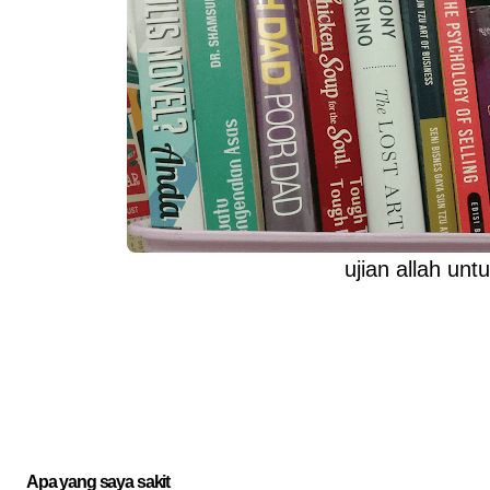
ujian allah un
Apa yang saya sakit