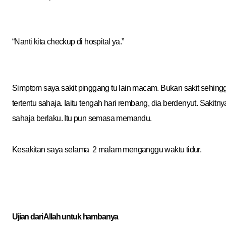
“Nanti kita checkup di hospital ya.”
Simptom saya sakit pinggang tu lain macam. Bukan sakit sehin
tertentu sahaja. Iaitu tengah hari rembang, dia berdenyut. Saki
sahaja berlaku. Itu pun semasa memandu.
Kesakitan saya selama 2 malam menganggu waktu tidur.
Ujian dari Allah untuk hambanya