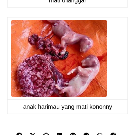
mati dilanggar
anak harimau yang mati kononny