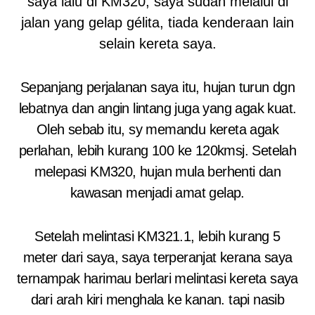
saya lalu di KM320, saya sudah melalui di
jalan yang gelap gélita, tiada kenderaan lain
selain kereta saya.
Sepanjang perjalanan saya itu, hujan turun dgn
lebatnya dan angin lintang juga yang agak kuat.
Oleh sebab itu, sy memandu kereta agak
perlahan, lebih kurang 100 ke 120kmsj. Setelah
melepasi KM320, hujan mula berhenti dan
kawasan menjadi amat gelap.
Setelah melintasi KM321.1, lebih kurang 5
meter dari saya, saya terperanjat kerana saya
ternampak harimau berlari melintasi kereta saya
dari arah kiri menghala ke kanan. tapi nasib