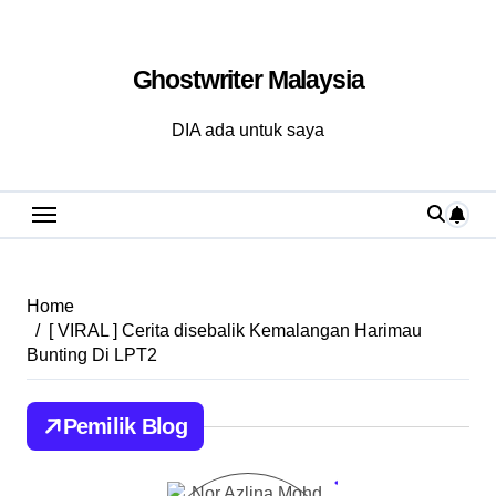
Skip
to
Ghostwriter Malaysia
content
DIA ada untuk saya
Home
[ VIRAL ] Cerita disebalik Kemalangan Harimau
Bunting Di LPT2
Pemilik Blog