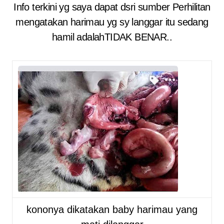
Info terkini yg saya dapat dsri sumber Perhilitan
mengatakan harimau yg sy langgar itu sedang
hamil adalahTIDAK BENAR..
kononya dikatakan baby harimau yang