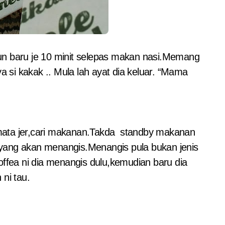
a si kakak .. Mula lah ayat dia keluar. “Mama
 mata jer,cari makanan.Takda standby makanan
a yang akan menangis.Menangis pula bukan jenis
ffea ni dia menangis dulu,kemudian baru dia
ni tau.