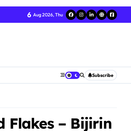
6
Aug 2026, Thu
Subscribe
 Flakes – Bijirin