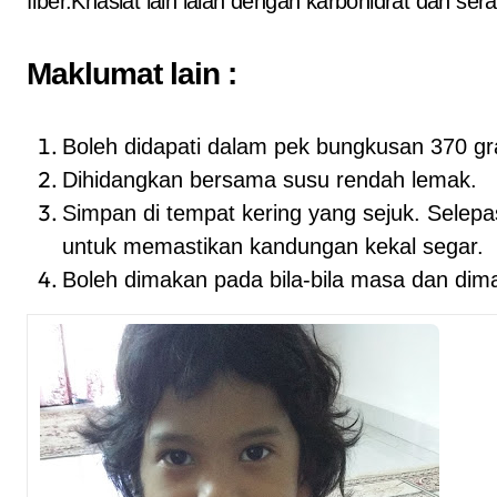
fiber.Khasiat lain ialah dengan karbohidrat dan se
Maklumat lain :
Boleh didapati dalam pek bungkusan 370 g
Dihidangkan bersama susu rendah lemak.
Simpan di tempat kering yang sejuk. Selepa
untuk memastikan kandungan kekal segar.
Boleh dimakan pada bila-bila masa dan dim