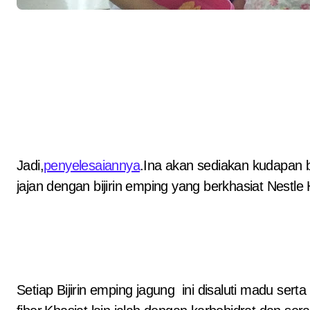
Jadi,
penyelesaiannya
.Ina akan sediakan kudapan 
jajan dengan bijirin emping yang berkhasiat Nestle
Setiap Bijirin emping jagung ini disaluti madu ser