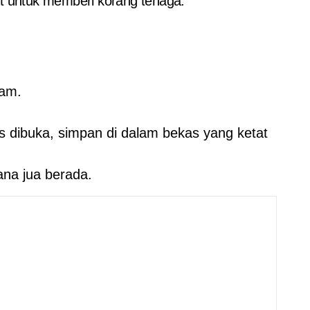
rat untuk memberi korang tenaga.
ram.
s dibuka, simpan di dalam bekas yang ketat
ana jua berada.