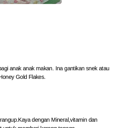
bagi anak anak makan. Ina gantikan snek atau
 Honey Gold Flakes.
ta rangup.Kaya dengan Mineral,vitamin dan