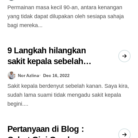
Permainan masa kecil 90-an, antara kenangan
yang tidak dapat dilupakan oleh sesiapa sahaja
bagi mereka...
9 Langkah hilangkan
sakit kepala sebelah
kanan melalui urutan
Nor Azlina
Dec 16, 2022
Sakit kepala berdenyut sebelah kanan. Saya kira,
sudah lama suami tidak mengadu sakit kepala
begini....
Pertanyaan di Blog :