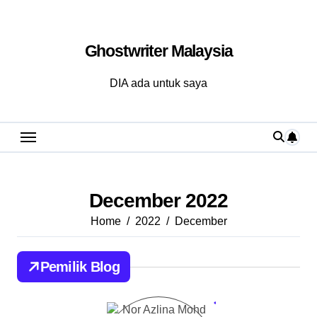
Skip
to
Ghostwriter Malaysia
content
DIA ada untuk saya
December 2022
Home
2022
December
Pemilik Blog