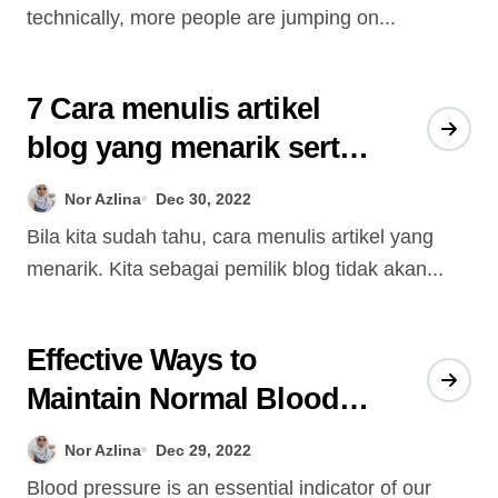
technically, more people are jumping on...
7 Cara menulis artikel
blog yang menarik serta
kreatif
Nor Azlina
Dec 30, 2022
Bila kita sudah tahu, cara menulis artikel yang
menarik. Kita sebagai pemilik blog tidak akan...
Effective Ways to
Maintain Normal Blood
Pressure
Nor Azlina
Dec 29, 2022
Blood pressure is an essential indicator of our