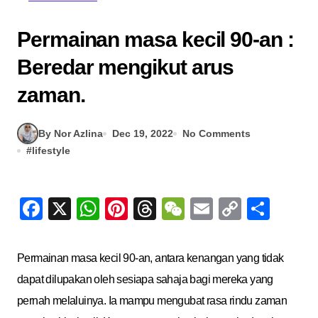
Permainan masa kecil 90-an :
Beredar mengikut arus
zaman.
By Nor Azlina
Dec 19, 2022
No Comments
#
lifestyle
Facebook
X
WhatsApp
Pinterest
Threads
WeChat
Email
Copy
Sha
Link
Permainan masa kecil 90-an, antara kenangan yang tidak
dapat dilupakan oleh sesiapa sahaja bagi mereka yang
pernah melaluinya. Ia mampu mengubat rasa rindu zaman