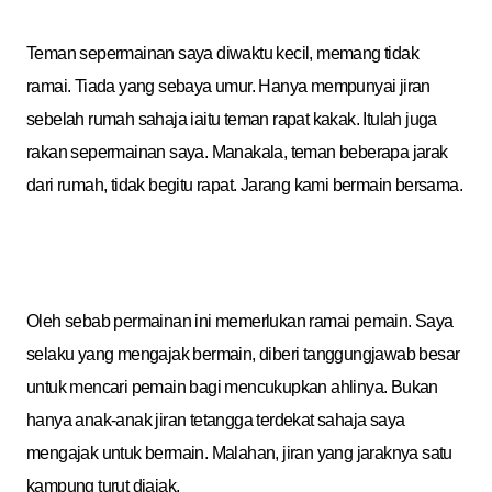
Teman sepermainan saya diwaktu kecil, memang tidak
ramai. Tiada yang sebaya umur. Hanya mempunyai jiran
sebelah rumah sahaja iaitu teman rapat kakak. Itulah juga
rakan sepermainan saya. Manakala, teman beberapa jarak
dari rumah, tidak begitu rapat. Jarang kami bermain bersama.
Oleh sebab permainan ini memerlukan ramai pemain. Saya
selaku yang mengajak bermain, diberi tanggungjawab besar
untuk mencari pemain bagi mencukupkan ahlinya. Bukan
hanya anak-anak jiran tetangga terdekat sahaja saya
mengajak untuk bermain. Malahan, jiran yang jaraknya satu
kampung turut diajak.