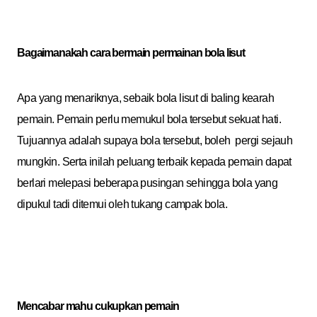
Bagaimanakah cara bermain permainan bola lisut
Apa yang menariknya, sebaik bola lisut di baling kearah
pemain. Pemain perlu memukul bola tersebut sekuat hati.
Tujuannya adalah supaya bola tersebut, boleh pergi sejauh
mungkin. Serta inilah peluang terbaik kepada pemain dapat
berlari melepasi beberapa pusingan sehingga bola yang
dipukul tadi ditemui oleh tukang campak bola.
Mencabar mahu cukupkan pemain