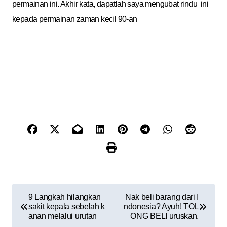
permainan ini. Akhir kata, dapatlah saya mengubat rindu ini
kepada permainan zaman kecil 90-an
P
9 Langkah hilangkan
Nak beli barang dari I
sakit kepala sebelah k
ndonesia? Ayuh! TOL
o
anan melalui urutan
ONG BELI uruskan.