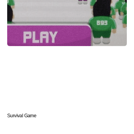
Survival Game