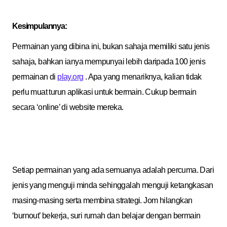
Kesimpulannya:
Permainan yang dibina ini, bukan sahaja memiliki satu jenis
sahaja, bahkan ianya mempunyai lebih daripada 100 jenis
permainan di
play.org
. Apa yang menariknya, kalian tidak
perlu muat turun aplikasi untuk bermain. Cukup bermain
secara ‘online’ di website mereka.
Setiap permainan yang ada semuanya adalah percuma. Dari
jenis yang menguji minda sehinggalah menguji ketangkasan
masing-masing serta membina strategi. Jom hilangkan
‘burnout’ bekerja, suri rumah dan belajar dengan bermain