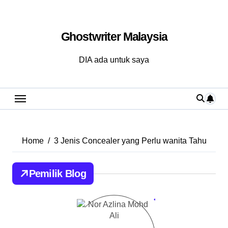
Skip
to
Ghostwriter Malaysia
content
DIA ada untuk saya
Home
3 Jenis Concealer yang Perlu wanita Tahu
Pemilik Blog