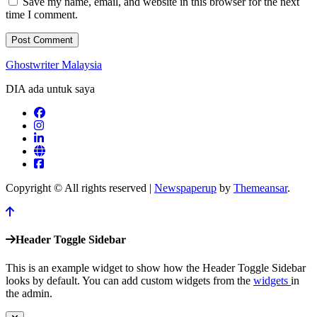
Save my name, email, and website in this browser for the next
time I comment.
Ghostwriter Malaysia
DIA ada untuk saya
Copyright © All rights reserved
|
Newspaperup
by
Themeansar
.
Header Toggle Sidebar
This is an example widget to show how the Header Toggle Sidebar
looks by default. You can add custom widgets from the
widgets
in
the admin.