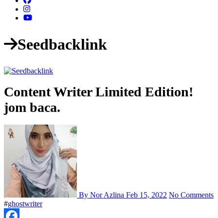
Seedbacklink
Content Writer Limited Edition!
jom baca.
By Nor Azlina
Feb 15, 2022
No Comments
#
ghostwriter