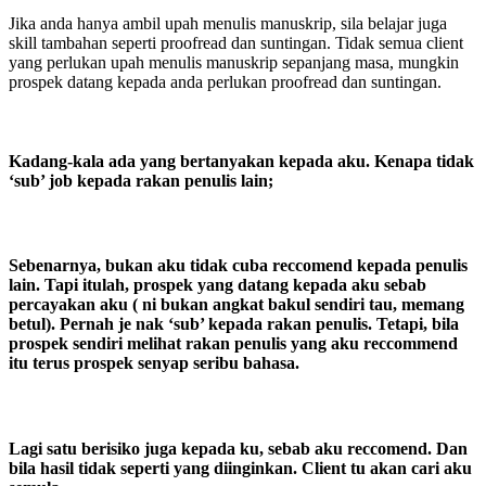
Jika anda hanya ambil upah menulis manuskrip, sila belajar juga
skill tambahan seperti proofread dan suntingan. Tidak semua client
yang perlukan upah menulis manuskrip sepanjang masa, mungkin
prospek datang kepada anda perlukan proofread dan suntingan.
Kadang-kala ada yang bertanyakan kepada aku. Kenapa tidak
‘sub’ job kepada rakan penulis lain;
Sebenarnya, bukan aku tidak cuba reccomend kepada penulis
lain. Tapi itulah, prospek yang datang kepada aku sebab
percayakan aku ( ni bukan angkat bakul sendiri tau, memang
betul). Pernah je nak ‘sub’ kepada rakan penulis. Tetapi, bila
prospek sendiri melihat rakan penulis yang aku reccommend
itu terus prospek senyap seribu bahasa.
Lagi satu berisiko juga kepada ku, sebab aku reccomend. Dan
bila hasil tidak seperti yang diinginkan. Client tu akan cari aku