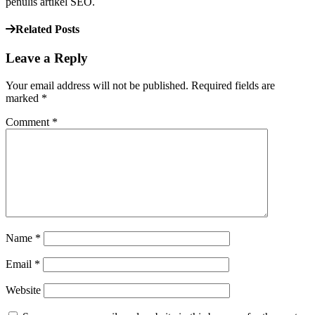
penulis artikel SEO.
Related Posts
Leave a Reply
Your email address will not be published.
Required fields are
marked
*
Comment
*
Name
*
Email
*
Website