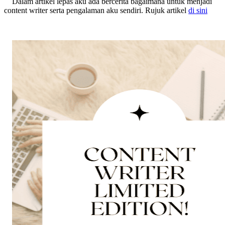
Dalam artikel lepas aku ada bercerita bagaimana untuk menjadi
content writer serta pengalaman aku sendiri. Rujuk artikel
di sini