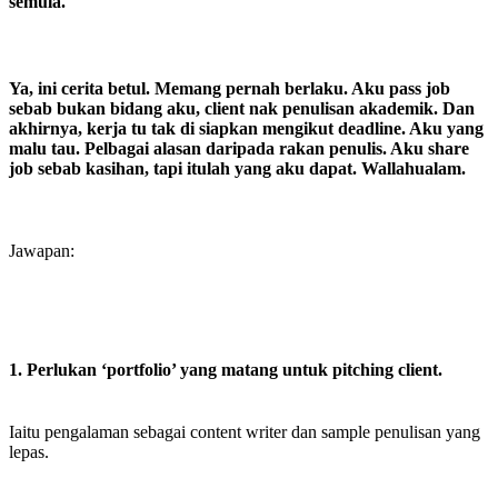
semula.
Ya, ini cerita betul. Memang pernah berlaku. Aku pass job
sebab bukan bidang aku, client nak penulisan akademik. Dan
akhirnya, kerja tu tak di siapkan mengikut deadline. Aku yang
malu tau. Pelbagai alasan daripada rakan penulis. Aku share
job sebab kasihan, tapi itulah yang aku dapat. Wallahualam.
Jawapan:
1. Perlukan ‘portfolio’ yang matang untuk pitching client.
Iaitu pengalaman sebagai content writer dan sample penulisan yang
lepas.