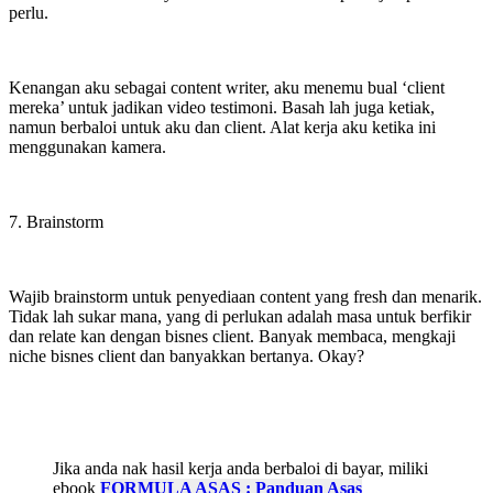
perlu.
Kenangan aku sebagai content writer, aku menemu bual ‘client
mereka’ untuk jadikan video testimoni. Basah lah juga ketiak,
namun berbaloi untuk aku dan client. Alat kerja aku ketika ini
menggunakan kamera.
7. Brainstorm
Wajib brainstorm untuk penyediaan content yang fresh dan menarik.
Tidak lah sukar mana, yang di perlukan adalah masa untuk berfikir
dan relate kan dengan bisnes client. Banyak membaca, mengkaji
niche bisnes client dan banyakkan bertanya. Okay?
Jika anda nak hasil kerja anda berbaloi di bayar, miliki
ebook
FORMULA ASAS : Panduan Asas