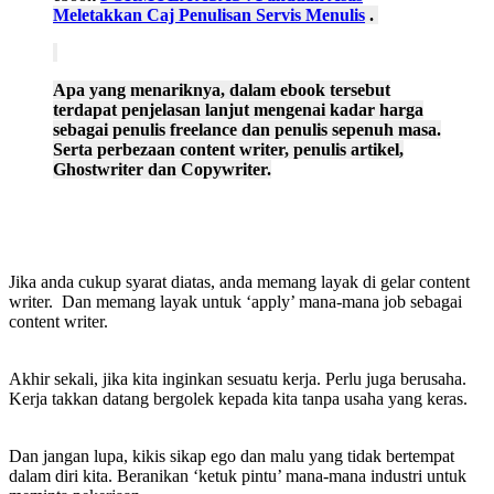
Meletakkan Caj Penulisan Servis Menulis
.
Apa yang menariknya, dalam ebook tersebut
terdapat penjelasan lanjut mengenai kadar harga
sebagai penulis freelance dan penulis sepenuh masa.
Serta perbezaan content writer, penulis artikel,
Ghostwriter dan Copywriter.
Jika anda cukup syarat diatas, anda memang layak di gelar content
writer. Dan memang layak untuk ‘apply’ mana-mana job sebagai
content writer.
Akhir sekali, jika kita inginkan sesuatu kerja. Perlu juga berusaha.
Kerja takkan datang bergolek kepada kita tanpa usaha yang keras.
Dan jangan lupa, kikis sikap ego dan malu yang tidak bertempat
dalam diri kita. Beranikan ‘ketuk pintu’ mana-mana industri untuk