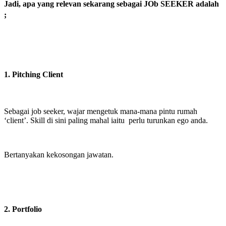
Jadi, apa yang relevan sekarang sebagai JOb SEEKER adalah
;
1. Pitching Client
Sebagai job seeker, wajar mengetuk mana-mana pintu rumah
‘client’. Skill di sini paling mahal iaitu perlu turunkan ego anda.
Bertanyakan kekosongan jawatan.
2. Portfolio