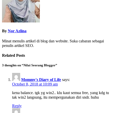
By
Nor Azlina
Minat menulis artikel di blog dan website. Suka cabaran sebagai
penulis artikel SEO.
Related Posts
3 thoughts on “Nilai Seorang Blogger”
Mommy's Diary of Life
says:
October 8, 2018 at 10:09 am
kena balance. tgk yg win2.. klu kaut semua free, yang kdg tu
tak win2 langsung, itu mempergunakan diri sndr. huhu
Reply