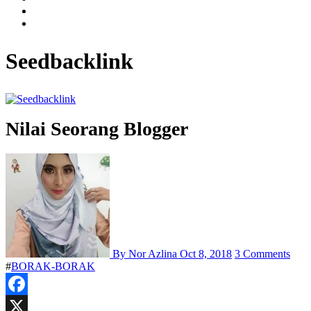
Seedbacklink
Nilai Seorang Blogger
By Nor Azlina
Oct 8, 2018
3 Comments
#
BORAK-BORAK
Facebook