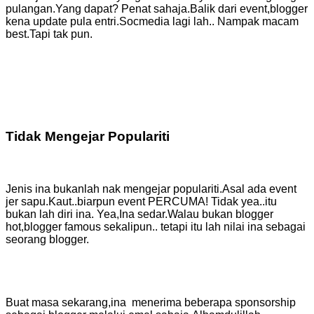
pulangan.Yang dapat? Penat sahaja.Balik dari event,blogger
kena update pula entri.Socmedia lagi lah.. Nampak macam
best.Tapi tak pun.
Tidak Mengejar Populariti
Jenis ina bukanlah nak mengejar populariti.Asal ada event
jer sapu.Kaut..biarpun event PERCUMA! Tidak yea..itu
bukan lah diri ina. Yea,Ina sedar.Walau bukan blogger
hot,blogger famous sekalipun.. tetapi itu lah nilai ina sebagai
seorang blogger.
Buat masa sekarang,ina menerima beberapa sponsorship