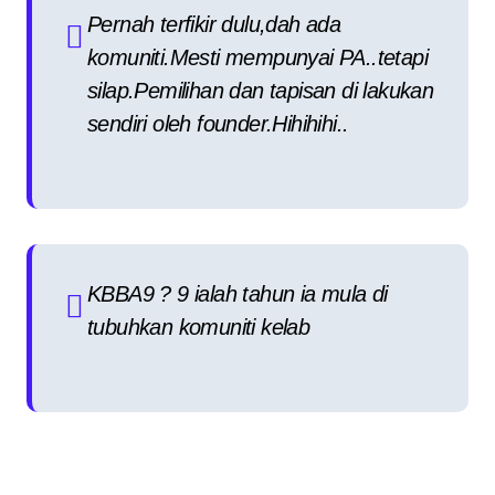
Pernah terfikir dulu,dah ada
komuniti.Mesti mempunyai PA..tetapi
silap.Pemilihan dan tapisan di lakukan
sendiri oleh founder.Hihihihi..
KBBA9 ? 9 ialah tahun ia mula di
tubuhkan komuniti kelab