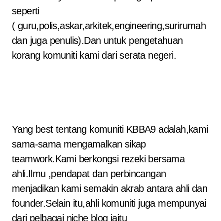
seperti
( guru,polis,askar,arkitek,engineering,surirumah
dan juga penulis).Dan untuk pengetahuan
korang komuniti kami dari serata negeri.
Yang best tentang komuniti KBBA9 adalah,kami
sama-sama mengamalkan sikap
teamwork.Kami berkongsi rezeki bersama
ahli.Ilmu ,pendapat dan perbincangan
menjadikan kami semakin akrab antara ahli dan
founder.Selain itu,ahli komuniti juga mempunyai
dari pelbagai niche blog iaitu