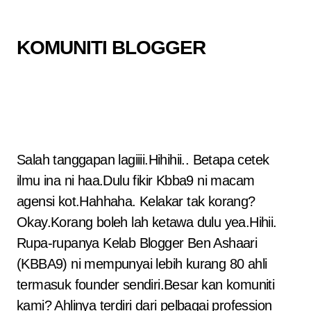
KOMUNITI BLOGGER
Salah tanggapan lagiiii.Hihihii.. Betapa cetek
ilmu ina ni haa.Dulu fikir Kbba9 ni macam
agensi kot.Hahhaha. Kelakar tak korang?
Okay.Korang boleh lah ketawa dulu yea.Hihii.
Rupa-rupanya Kelab Blogger Ben Ashaari
(KBBA9) ni mempunyai lebih kurang 80 ahli
termasuk founder sendiri.Besar kan komuniti
kami? Ahlinya terdiri dari pelbagai profession