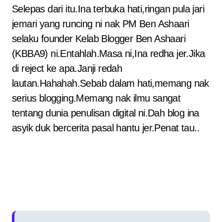
Selepas dari itu.Ina terbuka hati,ringan pula jari
jemari yang runcing ni nak PM Ben Ashaari
selaku founder Kelab Blogger Ben Ashaari
(KBBA9) ni.Entahlah.Masa ni,Ina redha jer.Jika
di reject ke apa.Janji redah
lautan.Hahahah.Sebab dalam hati,memang nak
serius blogging.Memang nak ilmu sangat
tentang dunia penulisan digital ni.Dah blog ina
asyik duk bercerita pasal hantu jer.Penat tau..