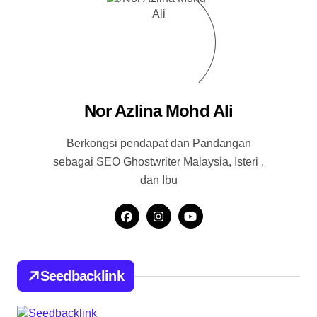
Nor Azlina Mohd Ali
Berkongsi pendapat dan Pandangan
sebagai SEO Ghostwriter Malaysia, Isteri ,
dan Ibu
Seedbacklink