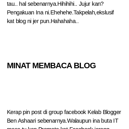
tau.. hal sebenarnya.Hihihihi.. Jujur kan?
Pengakuan Ina ni.Ehehehe.Takpelah,ekslusif
kat blog ni jer pun.Hahahaha..
MINAT MEMBACA BLOG
Kerap pin post di group facebook Kelab Blogger
Ben Ashaari sebenarnya.Walaupun ina buta IT