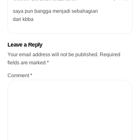
saya pun bangga menjadi sebahagian
dari kbba
Leave a Reply
Your email address will not be published.
Required
fields are marked
*
Comment
*