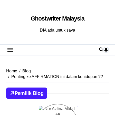
Skip
to
Ghostwriter Malaysia
content
DIA ada untuk saya
Home
Blog
Penting ke AFFIRMATION ini dalam kehidupan ??
Pemilik Blog