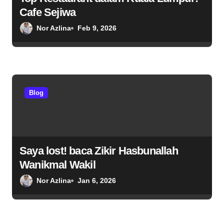
Cafe Sejiwa
Nor Azlina
Feb 9, 2026
Blog
Saya lost! baca Zikir Hasbunallah
Wanikmal Wakil
Nor Azlina
Jan 6, 2026