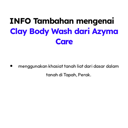
INFO Tambahan mengenai
Clay Body Wash dari Azyma
Care
menggunakan k
hasiat tanah liat dari dasar dalam
tanah di T
apah, Pera
k.