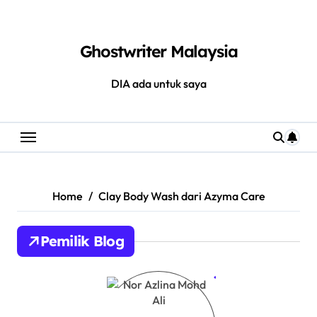
Skip
to
Ghostwriter Malaysia
content
DIA ada untuk saya
Home
Clay Body Wash dari Azyma Care
Pemilik Blog