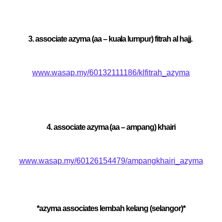
3. associate azyma (aa – kuala lumpur) fitrah al hajj.
www.wasap.my/60132111186/klfitrah_azyma
4. associate azyma (aa – ampang) khairi
www.wasap.my/60126154479/ampangkhairi_azyma
*azyma associates lembah kelang (selangor)*