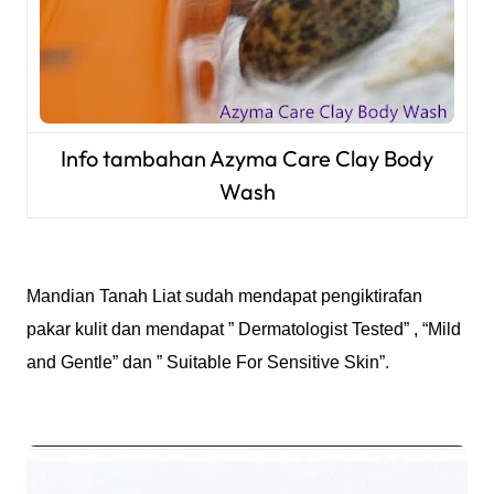
Info tambahan Azyma Care Clay Body
Wash
Mandian Tanah Liat sudah mendapat pengiktirafan
pakar kulit dan mendapat ” Dermatologist Tested” , “Mild
and Gentle” dan ” Suitable For Sensitive Skin”.