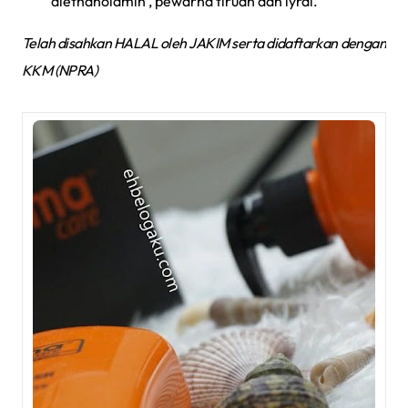
diethanolamin , pewarna tiruan dan lyral.
Telah disahkan HALAL oleh JAKIM serta didaftarkan dengan
KKM (NPRA)