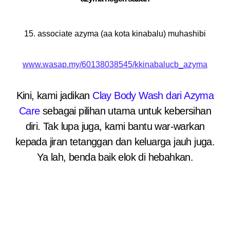
15. associate azyma (aa kota kinabalu) muhashibi
www.wasap.my/60138038545/kkinabalucb_azyma
Kini, kami jadikan
Clay Body Wash dari Azyma
Care
sebagai pilihan utama untuk kebersihan
diri. Tak lupa juga, kami bantu war-warkan
kepada jiran tetanggan dan keluarga jauh juga.
Ya lah, benda baik elok di hebahkan.