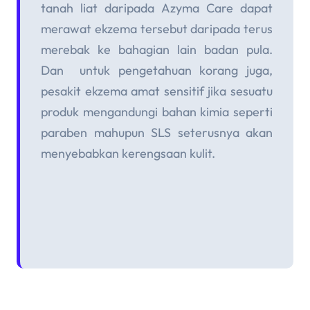
tanah liat daripada Azyma Care dapat
merawat ekzema tersebut dar
ipada terus
merebak ke bahagian
lain badan pula.
Dan
untuk pengetahuan
korang juga,
pesakit ekzema amat sensitif jika sesuatu
produk mengandungi bahan kimia seperti
paraben mahupun SLS seterusnya akan
menyebabkan kerengsaan kulit.