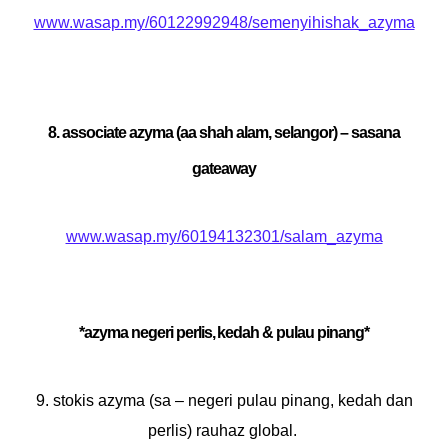
www.wasap.my/60122992948/semenyihishak_azyma
8. associate azyma (aa shah alam, selangor) – sasana
gateaway
www.wasap.my/60194132301/salam_azyma
*azyma negeri perlis, kedah & pulau pinang*
9. stokis azyma (sa – negeri pulau pinang, kedah dan
perlis) rauhaz global.