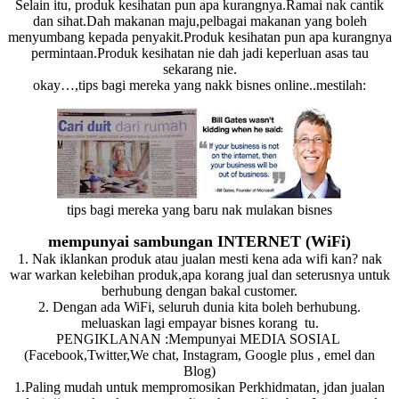
Selain itu, produk kesihatan pun apa kurangnya.Ramai nak cantik
dan sihat.Dah makanan maju,pelbagai makanan yang boleh
menyumbang kepada penyakit.Produk kesihatan pun apa kurangnya
permintaan.Produk kesihatan nie dah jadi keperluan asas tau
sekarang nie.
okay…,tips bagi mereka yang nakk bisnes online..mestilah:
tips bagi mereka yang baru nak mulakan bisnes
mempunyai sambungan INTERNET (WiFi)
1. Nak iklankan produk atau jualan mesti kena ada wifi kan? nak
war warkan kelebihan produk,apa korang jual dan seterusnya untuk
berhubung dengan bakal customer.
2. Dengan ada WiFi, seluruh dunia kita boleh berhubung.
meluaskan lagi empayar bisnes korang tu.
PENGIKLANAN :Mempunyai MEDIA SOSIAL
(Facebook,Twitter,We chat, Instagram, Google plus , emel dan
Blog)
1.Paling mudah untuk mempromosikan Perkhidmatan, jdan jualan