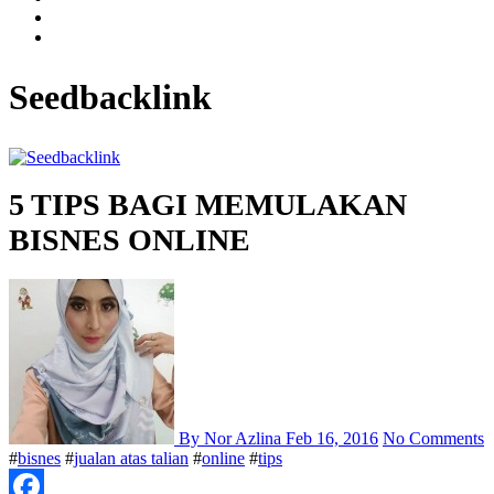
Seedbacklink
5 TIPS BAGI MEMULAKAN
BISNES ONLINE
By Nor Azlina
Feb 16, 2016
No Comments
#
bisnes
#
jualan atas talian
#
online
#
tips