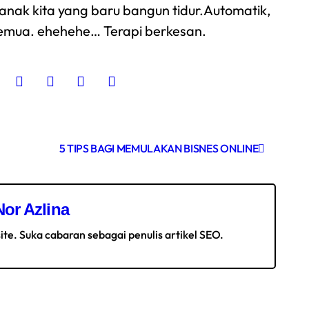
anak kita yang baru bangun tidur.Automatik,
u semua. ehehehe… Terapi berkesan.
5 TIPS BAGI MEMULAKAN BISNES ONLINE
Nor Azlina
ite. Suka cabaran sebagai penulis artikel SEO.