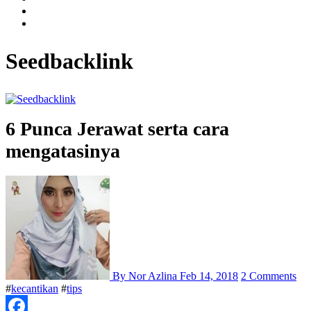
Seedbacklink
6 Punca Jerawat serta cara
mengatasinya
By Nor Azlina
Feb 14, 2018
2 Comments
#
kecantikan
#
tips