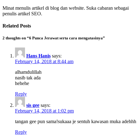
Minat menulis artikel di blog dan website. Suka cabaran sebagai
penulis artikel SEO.
Related Posts
2 thoughts on “6 Punca Jerawat serta cara mengatasinya”
Hans Hanis
says:
February 14, 2018 at 8:44 am
alhamdulillah
nasib tak ada
hehehe
Reply
sis gee
says:
February 14, 2018 at 1:02 pm
tangan gee pun sama!sukaaa je sentuh kawasan muka adehhh
Reply