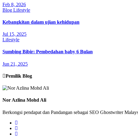
Feb 8, 2026
Blog
Lifestyle
Kebangkitan dalam ujian kehidupan
Jul 15, 2025
Lifestyle
Sumbing Bibir: Pembedahan baby 6 Bulan
Jun 21, 2025
Pemilik Blog
Nor Azlina Mohd Ali
Berkongsi pendapat dan Pandangan sebagai SEO Ghostwriter Malaysia,