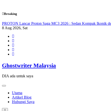
Skip
Breaking
to
content
PROTON Lancar Proton Saga MC3 2026 : Sedan Kompak Ikonik d
8
Aug 2026, Sat
Ghostwriter Malaysia
DIA ada untuk saya
Utama
Artikel Blog
Hubungi Saya