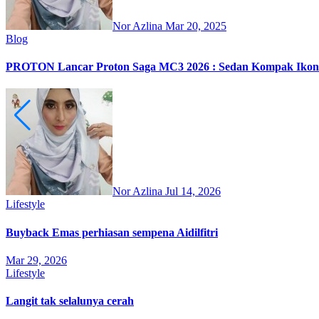
Nor Azlina
Mar 20, 2025
Blog
PROTON Lancar Proton Saga MC3 2026 : Sedan Kompak Ikon
Nor Azlina
Jul 14, 2026
Lifestyle
Buyback Emas perhiasan sempena Aidilfitri
Mar 29, 2026
Lifestyle
Langit tak selalunya cerah