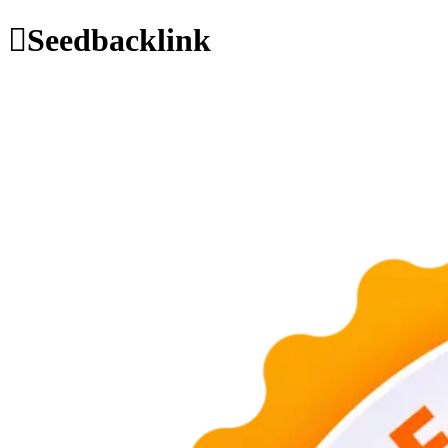
Seedbacklink