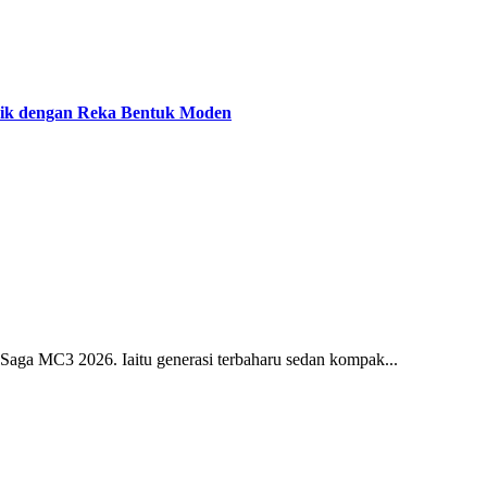
ik dengan Reka Bentuk Moden
ga MC3 2026. Iaitu generasi terbaharu sedan kompak...